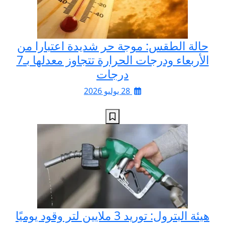
حالة الطقس: موجة حر شديدة اعتبارا من
الأربعاء ودرجات الحرارة تتجاوز معدلها بـ7
درجات
28 يوليو 2026
هيئة البترول: توريد 3 ملايين لتر وقود يوميًا