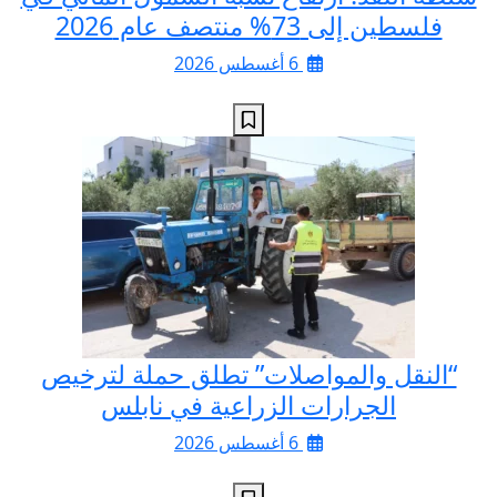
فلسطين إلى 73% منتصف عام 2026
6 أغسطس 2026
“النقل والمواصلات” تطلق حملة لترخيص
الجرارات الزراعية في نابلس
6 أغسطس 2026