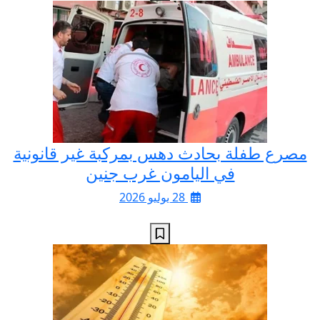
مصرع طفلة بحادث دهس بمركبة غير قانونية
في اليامون غرب جنين
28 يوليو 2026