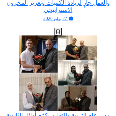
والعمل جارٍ لزيادة الكميات وتعزيز المخزون
الاستراتيجي
27 يوليو 2026
مدير عام التربية والتعليم يكرّم أوائل الثانوية