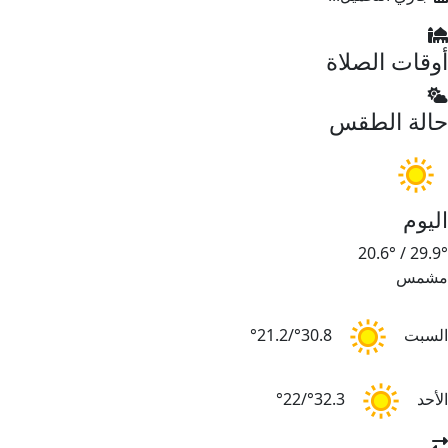
أوقات الصلاة
حالة الطقس
اليوم
20.6°
/
29.9°
مشمس
السبت
30.8°/21.2°
الأحد
32.3°/22°