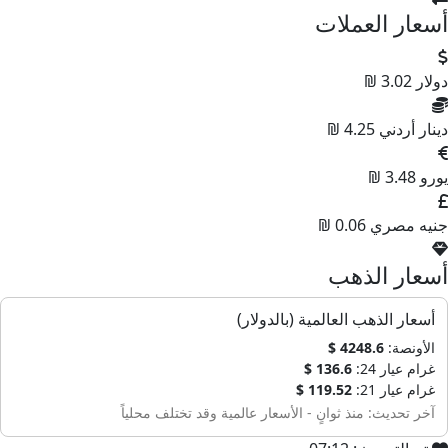
أسعار العملات
دولار
3.02 ₪
دينار أردني
4.25 ₪
يورو
3.48 ₪
جنيه مصري
0.06 ₪
أسعار الذهب
أسعار الذهب العالمية (بالدولار)
الأونصة:
4248.6 $
غرام عيار 24:
136.6 $
غرام عيار 21:
119.52 $
آخر تحديث: منذ ثوانٍ - الأسعار عالمية وقد تختلف محلياً