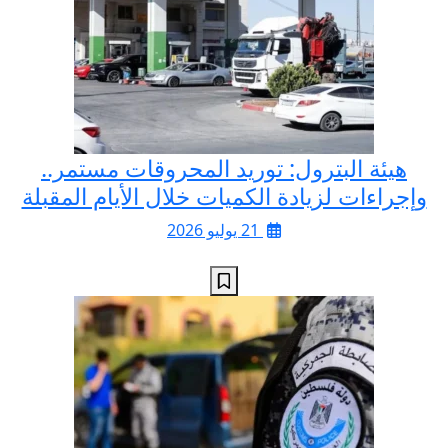
هيئة البترول: توريد المحروقات مستمر..
وإجراءات لزيادة الكميات خلال الأيام المقبلة
21 يوليو 2026