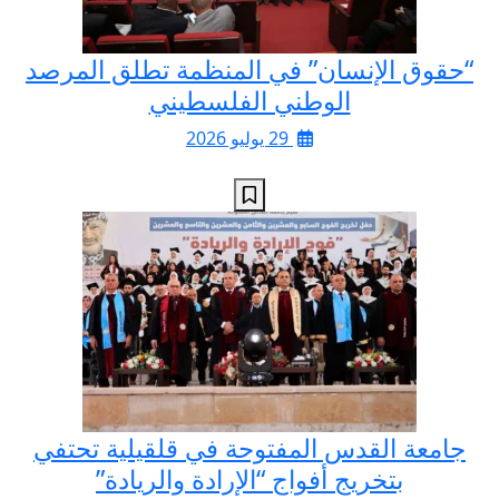
“حقوق الإنسان” في المنظمة تطلق المرصد
الوطني الفلسطيني
29 يوليو 2026
جامعة القدس المفتوحة في قلقيلية تحتفي
بتخريج أفواج “الإرادة والريادة”