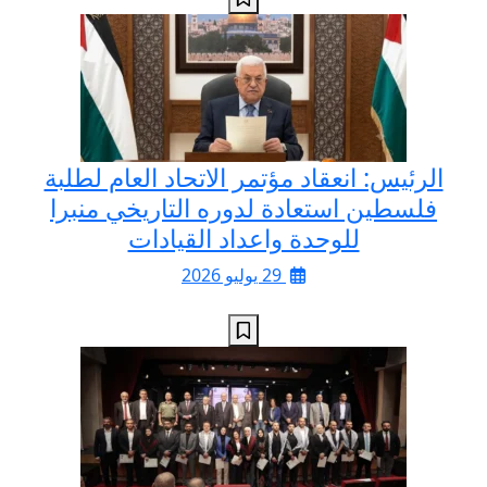
الرئيس: انعقاد مؤتمر الاتحاد العام لطلبة
فلسطين استعادة لدوره التاريخي منبرا
للوحدة واعداد القيادات
29 يوليو 2026