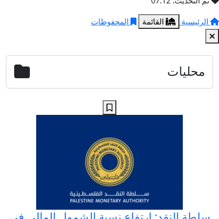
تم التحديث: 07:12
الرئيسية
القائمة
المحفوظات
محليات
سلطة النقد: ارتفاع نسبة الشمول المالي في