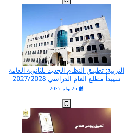
التربية: تطبيق النظام الجديد للثانوية العامة
سيبدأ مطلع العام الدراسي 2027/2028
26 يوليو 2026