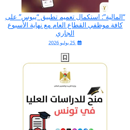
“المالية”: استكمال تعميم تطبيق “يبوس” على
كافة موظفي القطاع العام مع نهاية الأسبوع
الجاري
25 يوليو 2026