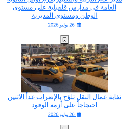
العامة في مدارس قلقيلية على مستوى
الوطن ومستوى المديرية
26 يوليو 2026
نقابة عمال النقل تلوّح بالإضراب غداً الاثنين
احتجاجاً على أزمة الوقود
26 يوليو 2026