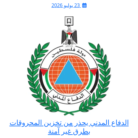
23 يوليو 2026
الدفاع المدني يحذر من تخزين المحروقات
بطرق غير آمنة