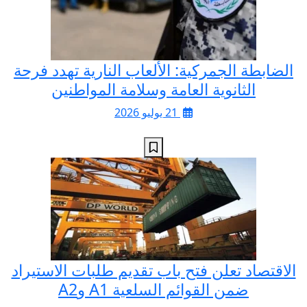
الضابطة الجمركية: الألعاب النارية تهدد فرحة
الثانوية العامة وسلامة المواطنين
21 يوليو 2026
الاقتصاد تعلن فتح باب تقديم طلبات الاستيراد
ضمن القوائم السلعية A1 وA2