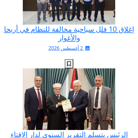
إغلاق 10 فلل سياحية مخالفة للنظام في أريحا
والأغوار
2 أغسطس 2026
الرئيس يتسلم التقرير السنوي لدار الإفتاء