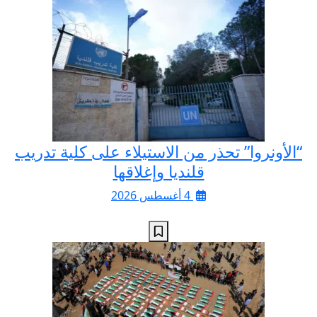
“الأونروا” تحذر من الاستيلاء على كلية تدريب
قلنديا وإغلاقها
4 أغسطس 2026