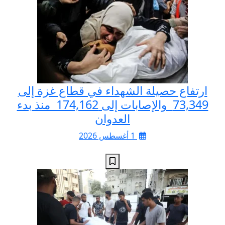
ارتفاع حصيلة الشهداء في قطاع غزة إلى
73,349 والإصابات إلى 174,162 منذ بدء
العدوان
1 أغسطس 2026