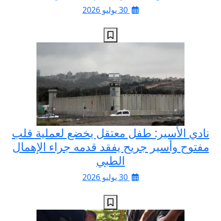
30 يوليو 2026
نادي الأسير: طفل معتقل يخضع لعملية قلب
مفتوح وأسير جريح يفقد قدمه جراء الإهمال
الطبي
30 يوليو 2026