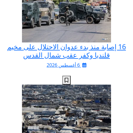
16 إصابة منذ بدء عدوان الاحتلال على مخيم
قلنديا وكفر عقب شمال القدس
6 أغسطس 2026