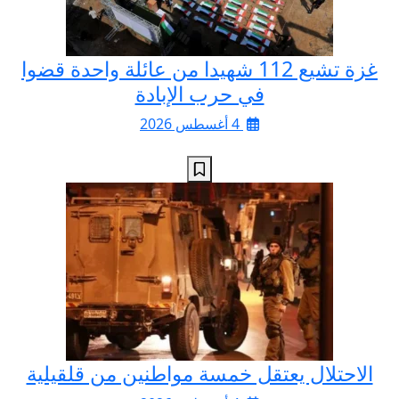
غزة تشيع 112 شهيدا من عائلة واحدة قضوا
في حرب الإبادة
4 أغسطس 2026
الاحتلال يعتقل خمسة مواطنين من قلقيلية