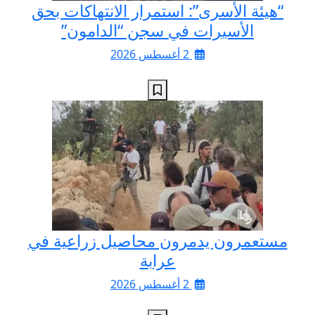
“هيئة الأسرى”: استمرار الانتهاكات بحق
الأسيرات في سجن “الدامون”
2 أغسطس 2026
مستعمرون يدمرون محاصيل زراعية في
عرابة
2 أغسطس 2026