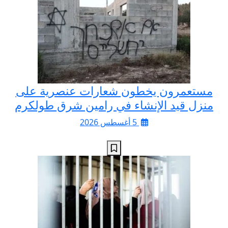
مستعمرون يخطون شعارات عنصرية على
منزل قيد الإنشاء في رامين شرق طولكرم
5 أغسطس 2026