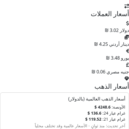
أسعار العملات
دولار
3.02 ₪
دينار أردني
4.25 ₪
يورو
3.48 ₪
جنيه مصري
0.06 ₪
أسعار الذهب
أسعار الذهب العالمية (بالدولار)
الأونصة:
4248.6 $
غرام عيار 24:
136.6 $
غرام عيار 21:
119.52 $
آخر تحديث: منذ ثوانٍ - الأسعار عالمية وقد تختلف محلياً