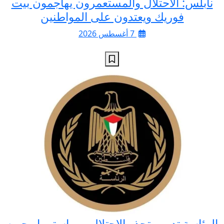
نابلس: الاحتلال والمستعمرون يهاجمون بيت
فوريك ويعتدون على المواطنين
7 أغسطس 2026
الرئاسة تدين وتحذر الاحتلال من استمرار حربه