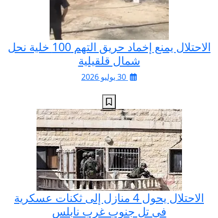
الاحتلال يمنع إخماد حريق التهم 100 خلية نحل
شمال قلقيلية
30 يوليو 2026
الاحتلال يحول 4 منازل إلى ثكنات عسكرية
في تل جنوب غرب نابلس