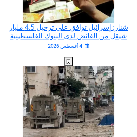
شنار: إسرائيل توافق على ترحيل 4.5 مليار
شيقل من الفائض لدى البنوك الفلسطينية
4 أغسطس 2026