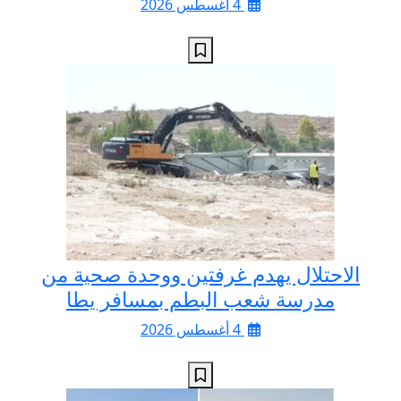
4 أغسطس 2026
الاحتلال يهدم غرفتين ووحدة صحية من
مدرسة شعب البطم بمسافر يطا
4 أغسطس 2026