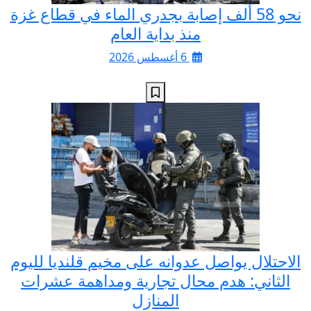
نحو 58 ألف إصابة بجدري الماء في قطاع غزة
منذ بداية العام
6 أغسطس 2026
الاحتلال يواصل عدوانه على مخيم قلنديا لليوم
الثاني: هدم محال تجارية ومداهمة عشرات
المنازل