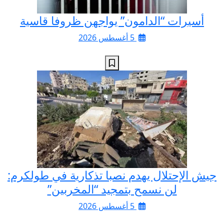
أسيرات “الدامون” يواجهن ظروفا قاسية
5 أغسطس 2026
جيش الإحتلال يهدم نصبا تذكارية في طولكرم:
لن نسمح بتمجيد “المخربين”
5 أغسطس 2026