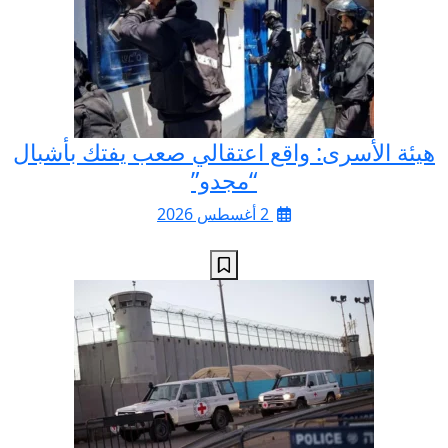
هيئة الأسرى: واقع اعتقالي صعب يفتك بأشبال
“مجدو”
2 أغسطس 2026