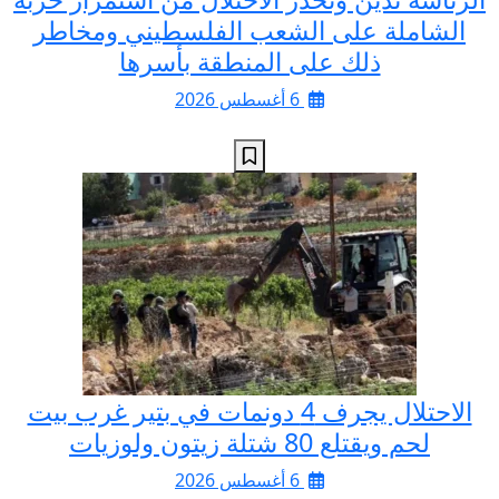
الشاملة على الشعب الفلسطيني ومخاطر
ذلك على المنطقة بأسرها
6 أغسطس 2026
الاحتلال يجرف 4 دونمات في بتير غرب بيت
لحم ويقتلع 80 شتلة زيتون ولوزيات
6 أغسطس 2026