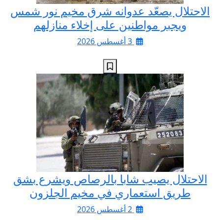
الاحتلال يصعّد عدوانه شرق مخيم نور شمس
ويجبر مواطنين على إخلاء منازلهم
3 أغسطس 2026
الاحتلال يصيب شابا بالرصاص ويشرع بشق
طريق استعماري في مخيم الجلزون
2 أغسطس 2026