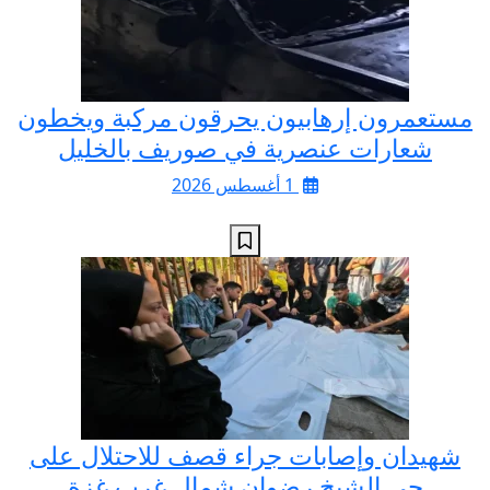
مستعمرون إرهابيون يحرقون مركبة ويخطون
شعارات عنصرية في صوريف بالخليل
1 أغسطس 2026
شهيدان وإصابات جراء قصف للاحتلال على
حي الشيخ رضوان شمال غرب غزة