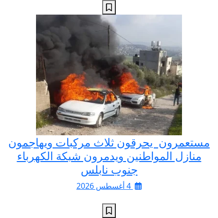
مستعمرون يحرقون ثلاث مركبات ويهاجمون
منازل المواطنين ويدمرون شبكة الكهرباء
جنوب نابلس
4 أغسطس 2026