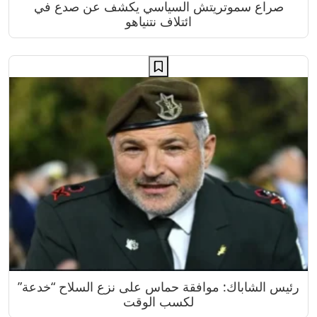
صراع سموتريتش السياسي يكشف عن صدع في
ائتلاف نتنياهو
رئيس الشاباك: موافقة حماس على نزع السلاح “خدعة”
لكسب الوقت