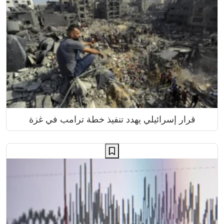
قرار إسرائيلي يهدد تنفيذ خطة ترامب في غزة