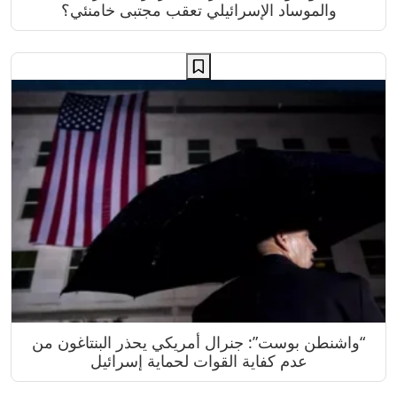
والموساد الإسرائيلي تعقب مجتبى خامنئي؟
“واشنطن بوست”: جنرال أمريكي يحذر البنتاغون من
عدم كفاية القوات لحماية إسرائيل