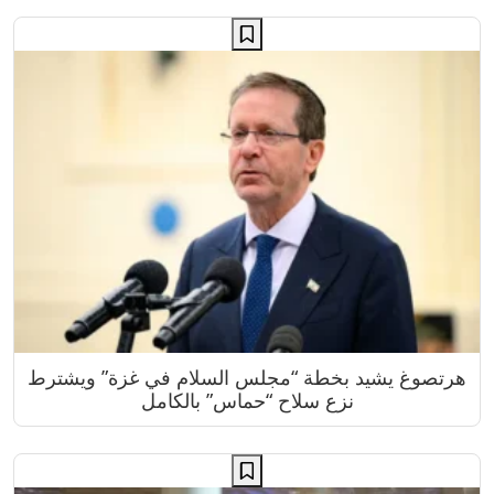
هرتصوغ يشيد بخطة “مجلس السلام في غزة” ويشترط
نزع سلاح “حماس” بالكامل