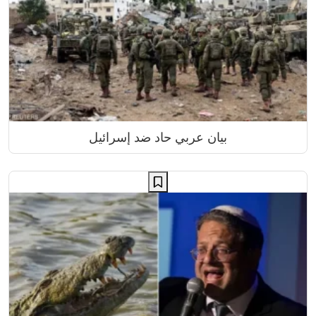
بيان عربي حاد ضد إسرائيل