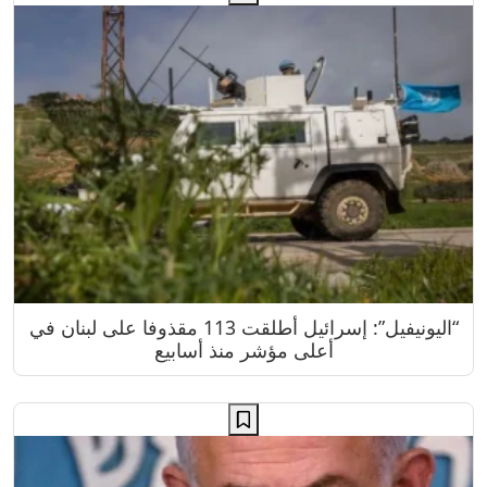
“اليونيفيل”: إسرائيل أطلقت 113 مقذوفا على لبنان في
أعلى مؤشر منذ أسابيع