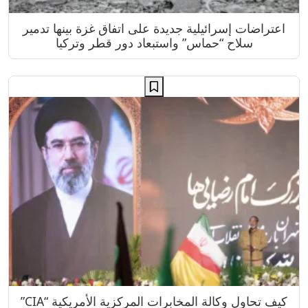
اعتراضات إسرائيلية جديدة على اتفاق غزة بينها تدمير
سلاح “حماس” واستبعاد دور قطر وتركيا
كيف تحاول وكالة المخابرات المركزية الأمريكية “CIA”