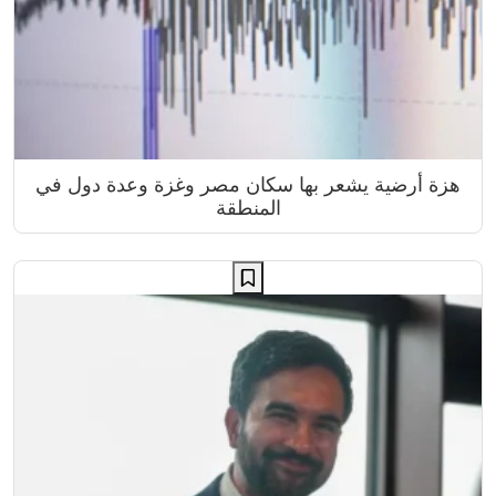
هزة أرضية يشعر بها سكان مصر وغزة وعدة دول في
المنطقة