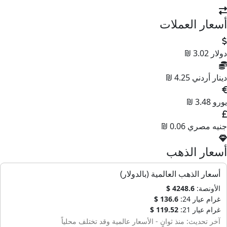
أسعار العملات
دولار
3.02 ₪
دينار أردني
4.25 ₪
يورو
3.48 ₪
جنيه مصري
0.06 ₪
أسعار الذهب
أسعار الذهب العالمية (بالدولار)
الأونصة:
4248.6 $
غرام عيار 24:
136.6 $
غرام عيار 21:
119.52 $
آخر تحديث: منذ ثوانٍ - الأسعار عالمية وقد تختلف محلياً