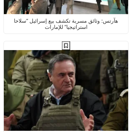
هآرتس: وثائق مسربة تكشف بيع إسرائيل “سلاحا
استراتيجيا” للإمارات