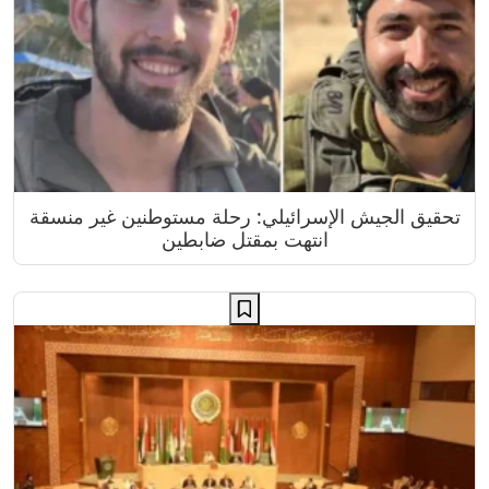
تحقيق الجيش الإسرائيلي: رحلة مستوطنين غير منسقة
انتهت بمقتل ضابطين