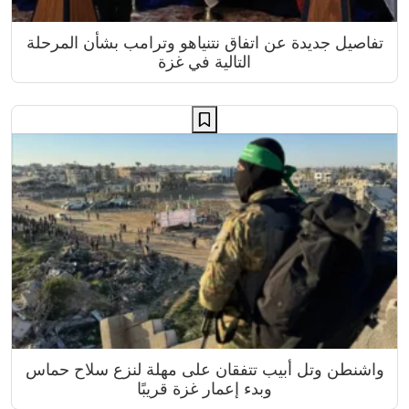
تفاصيل جديدة عن اتفاق نتنياهو وترامب بشأن المرحلة
التالية في غزة
واشنطن وتل أبيب تتفقان على مهلة لنزع سلاح حماس
وبدء إعمار غزة قريبًا