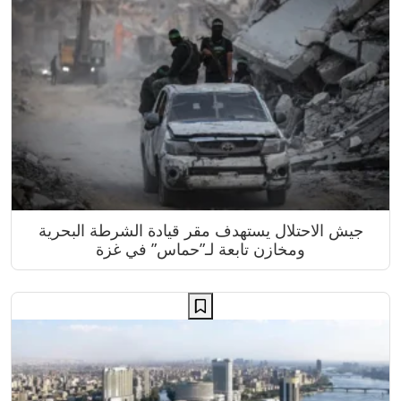
جيش الاحتلال يستهدف مقر قيادة الشرطة البحرية
ومخازن تابعة لـ”حماس” في غزة