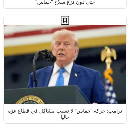
حتى دون نزع سلاح “حماس”
ترامب: حركة “حماس” لا تسبب مشاكل في قطاع غزة
حاليا