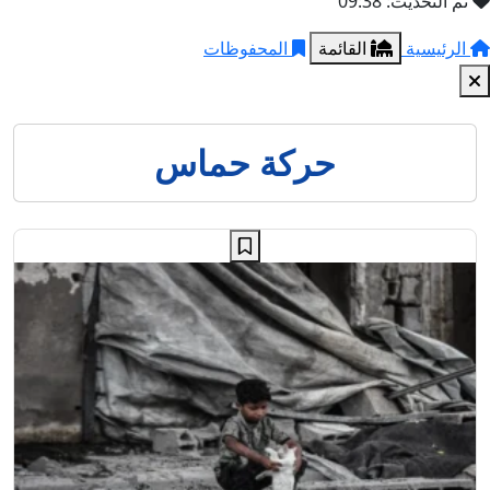
تم التحديث: 09:38
الرئيسية
القائمة
المحفوظات
حركة حماس