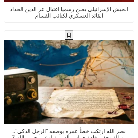
الجيش الإسرائيلي يعلن رسميا اغتيال عز الدين الحداد
القائد العسكري لكتائب القسام
نصر الله ارتكب خطأ عمره بوصفه “الرجل الذكي”..
رسالة تحذير قادة حماس السرية لزعيم حزب الله 7