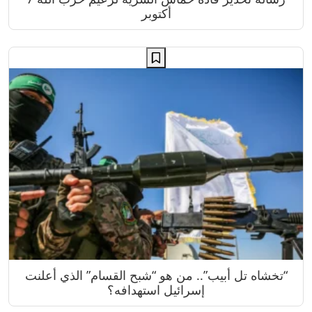
أكتوبر
“تخشاه تل أبيب”.. من هو “شبح القسام” الذي أعلنت
إسرائيل استهدافه؟