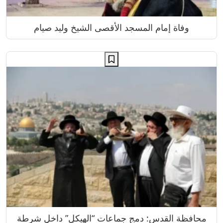
وفاة إمام المسجد الأقصى الشيخ وليد صيام
محافظة القدس: دمج جماعات “الهيكل” داخل شرطة