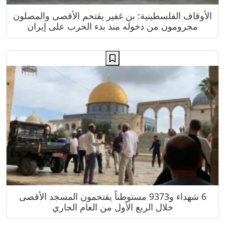
الأوقاف الفلسطينية: بن غفير يقتحم الأقصى والمصلون
محرومون من دخوله منذ بدء الحرب على إيران
6 شهداء و9373 مستوطناً يقتحمون المسجد الأقصى
خلال الربع الأول من العام الجاري