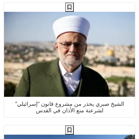
الشيخ صبري يحذر من مشروع قانون “إسرائيلي”
لشرعنة منع الأذان في القدس