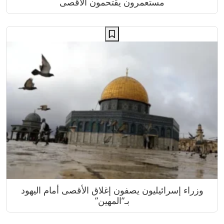
مستعمرون يقتحمون الأقصى
وزراء إسرائيليون يصفون إغلاق الأقصى أمام اليهود
بـ”المهين”