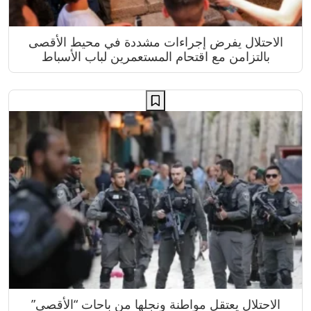
الاحتلال يفرض إجراءات مشددة في محيط الأقصى
بالتزامن مع اقتحام المستعمرين لباب الأسباط
الاحتلال يعتقل مواطنة ونجلها من باحات “الأقصى”