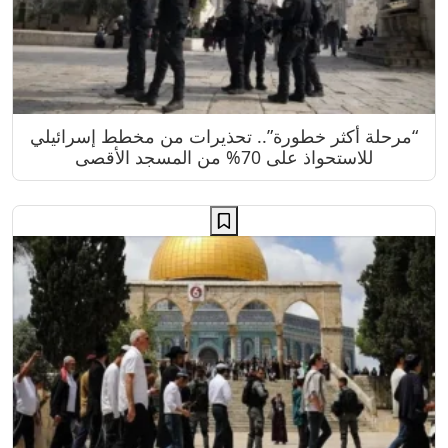
“مرحلة أكثر خطورة”.. تحذيرات من مخطط إسرائيلي
للاستحواذ على 70% من المسجد الأقصى