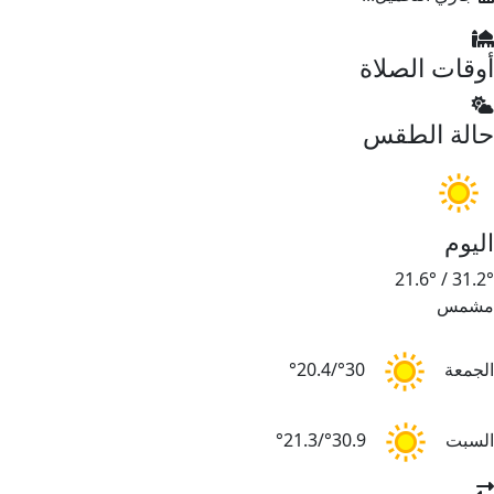
أوقات الصلاة
حالة الطقس
اليوم
21.6°
/
31.2°
مشمس
الجمعة
30°/20.4°
السبت
30.9°/21.3°