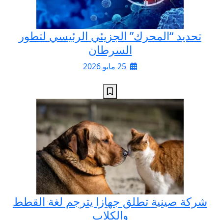
تحديد “المحرك” الجزيئي الرئيسي لتطور
السرطان
25 مايو 2026
شركة صينية تطلق جهازا يترجم لغة القطط
والكلاب