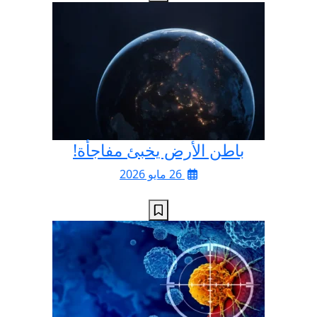
باطن الأرض يخبئ مفاجأة!
26 مايو 2026