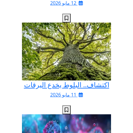
12 مايو 2026
اكتشاف.. البلوط يخدع اليرقات
11 مايو 2026