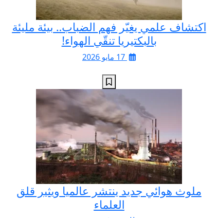
اكتشاف علمي يغيّر فهم الضباب.. بيئة مليئة
بالبكتيريا تنقّي الهواء!
17 مايو 2026
ملوث هوائي جديد ينتشر عالميا ويثير قلق
العلماء