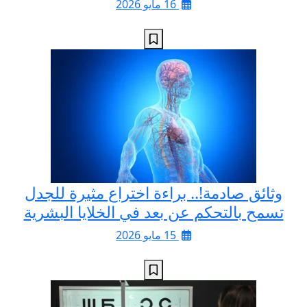
16 مايو 2026
وثائق صادمة!.. براءة اختراع مثيرة للجدل
تسمح بالتحكم عن بعد في الخلايا البشرية
15 مايو 2026