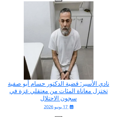
نادي الأسير: قضية الدكتور حسام أبو صفية
تختزل معاناة المئات من معتقلي غزة في
سجون الاحتلال
17 يونيو 2026