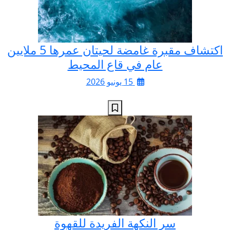
اكتشاف مقبرة غامضة لحيتان عمرها 5 ملايين
عام في قاع المحيط
15 يونيو 2026
سر النكهة الفريدة للقهوة