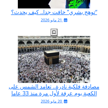
“توهج بشري” خافت جدا.. كيف يحدث؟
21 مايو 2026
مصادفة فلكية نادرة.. تعامد الشمس على
الكعبة يوم عرفة لأول مرة منذ 33 عاما
20 مايو 2026