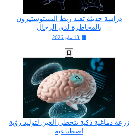
دراسة حديثة تفند ربط التستوستيرون
بالمخاطرة لدى الرجال
13 مايو 2026
زرعة دماغية ذكية تتخطى العين لتوليد رؤية
اصطناعية