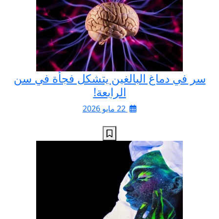
سر في دماغ البالغين يتشكل فجأة في سن
الرابعة!
22 مايو 2026