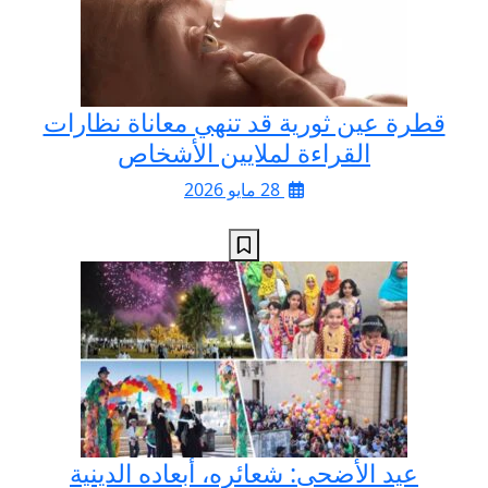
قطرة عين ثورية قد تنهي معاناة نظارات
القراءة لملايين الأشخاص
28 مايو 2026
عيد الأضحى: شعائره، أبعاده الدينية