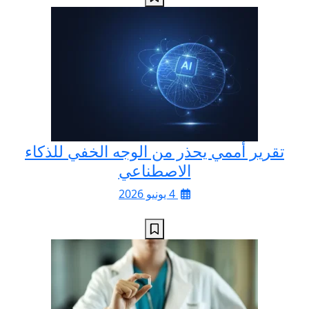
تقرير أممي يحذر من الوجه الخفي للذكاء
الاصطناعي
4 يونيو 2026