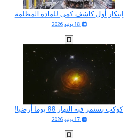
ابتكار أول كاشف كمي للمادة المظلمة
18 يونيو 2026
كوكب يستمر فيه النهار 88 يوما أرضيا!
17 يونيو 2026