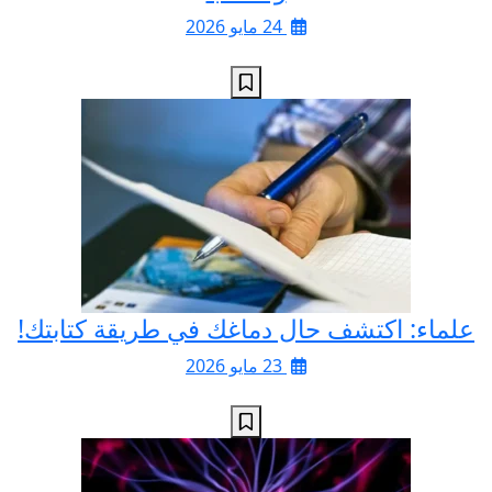
24 مايو 2026
علماء: اكتشف حال دماغك في طريقة كتابتك!
23 مايو 2026