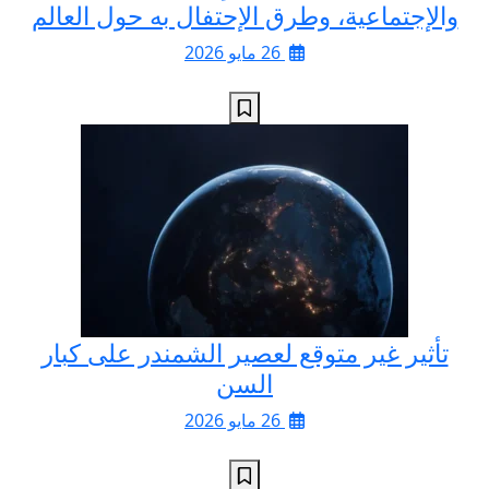
والإجتماعية، وطرق الإحتفال به حول العالم
26 مايو 2026
تأثير غير متوقع لعصير الشمندر على كبار
السن
26 مايو 2026