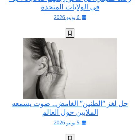
في الولايات المتحدة
6 يونيو 2026
حل لغز “الطنين” الغامض.. صوت يسمعه
الملايين حول العالم
5 يونيو 2026