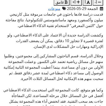
أ-
أ
أ+
غامق
الجمعة 29-05-2026
منوعات
قدمت دراسة قادها باحثون في جامعات مرموقة مثل كارنيجي
ميلون وأكسفورد ومعهد ماساتشوستس للتكنولوجيا، نتائج مفاجئة
حول “الثمن المعرفي” لاستخدام تقنية الذكاء الاصطناعي.
وكشفت الدراسة جديدة أن الاعتماد على الذكاء الاصطناعي، ولو
لفترة قصيرة لا تتجاوز 10 دقائق، يمكن أن يضعف القدرات
الإدراكية ومهارات حل المشكلات لدى الإنسان.
وخلال الدراسة، قسم الباحثون المشاركين إلى مجموعتين، وطلبوا
منهم حل مسائل رياضية تعتمد على الكسور. وعملت المجموعة
الأولى من دون أي مساعدة، بينما أعطيت المجموعة الثانية إمكانية
الوصول إلى مساعد ذكاء اصطناعي لمدة عشر دقائق فقط، ثم
سحبت منهم هذه الإمكانية لحل المسائل الثلاث الأخيرة.
وكما هو متوقع، كانت المجموعة التي استخدمت الذكاء الاصطناعي
أفضل في حل المسائل خلال مرحلة المساعدة. لكن المفاجأة
جاءت بعد سحب التقنية. فقد انخفض أداء هذه المجموعة بشكل