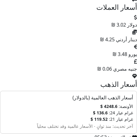
سعار العملات
ولار
3.02 ₪
ينار أردني
4.25 ₪
ورو
3.48 ₪
نيه مصري
0.06 ₪
سعار الذهب
أسعار الذهب العالمية (بالدولار)
الأونصة:
4248.6 $
غرام عيار 24:
136.6 $
غرام عيار 21:
119.52 $
آخر تحديث: منذ ثوانٍ - الأسعار عالمية وقد تختلف محلياً