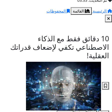
تم التحديث: 05:53
الرئيسية
القائمة
المحفوظات
10 دقائق فقط مع الذكاء
الاصطناعي تكفي لإضعاف قدراتك
العقلية!