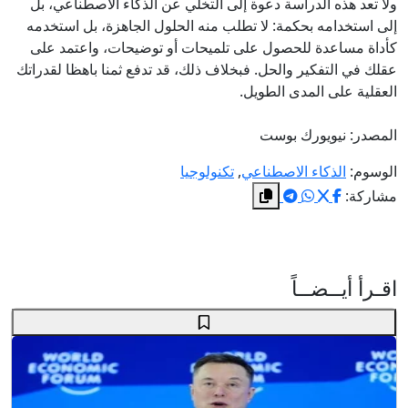
ولا تعد هذه الدراسة دعوة إلى التخلي عن الذكاء الاصطناعي، بل
إلى استخدامه بحكمة: لا تطلب منه الحلول الجاهزة، بل استخدمه
كأداة مساعدة للحصول على تلميحات أو توضيحات، واعتمد على
عقلك في التفكير والحل. فبخلاف ذلك، قد تدفع ثمنا باهظا لقدراتك
العقلية على المدى الطويل.
المصدر: نيويورك بوست
الوسوم:
الذكاء الاصطناعي
,
تكنولوجيا
مشاركة:
اقـرأ أيــضــاً