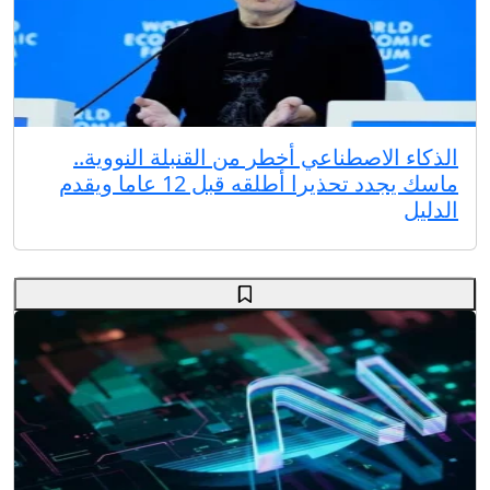
الذكاء الاصطناعي أخطر من القنبلة النووية..
ماسك يجدد تحذيرا أطلقه قبل 12 عاما ويقدم
الدليل