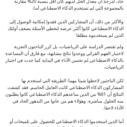
حاد، لدرجة أن معدل الحل لديهم كان أقل بنسبة 20% مقارنة
بالمجموعة التي لم تستخدم الذكاء الاصطناعي أبدا.
والأكثر من ذلك، أن المشاركين الذين فقدوا إمكانية الوصول إلى
الذكاء الاصطناعي كانوا أكثر عرضة لتخطي الأسئلة بضعف أولئك
الذين لم يستخدموه مطلقا
ولم تقتصر الدراسة على الرياضيات، بل كرر الباحثون التجربة
لاختبار الفهم القرائي ووجدوا نتائج مشابهة، مع فارق أن المساعدة
بالذكاء الاصطناعي لم تحسن الأداء في البداية كما حدث في اختبار
الرياضيات.
لكن الباحثين لاحظوا شيئا مهما: الطريقة التي استخدم بها
المشاركون الذكاء الاصطناعي كانت العامل الحاسم. فقد كشفت
النتائج أن 61% من الذين ساعدهم الذكاء الاصطناعي كانوا يطلبون
منه الحلول مباشرة، وهؤلاء هم من عانوا من التدهور الحاد في
الأداء لاحقا.
أما الذين استخدموا الذكاء الاصطناعي للحصول على تلميحات أو