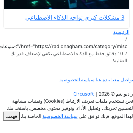
3 مشكلات كبرى تواجه الذكاء الاصطناعي
الرئيسية
href="https://radionagham.com/category/misc/">منوعات
10 دقائق فقط مع الذكاء الاصطناعي تكفي لإضعاف قدراتك
العقلية!
واصل معنا
نبذة عنا
سياسة الخصوصية
اديو نغم © 2026
|
Circusoft
نحن نستخدم ملفات تعريف الارتباط (Cookies) وتقنيات مشابهة
تحسين تجربتك، وتحليل الأداء، وتوفير محتوى مخصص. باستخدامك
هذا الموقع، فإنك توافق على
سياسة الخصوصية
الخاصة بنا.
فهمت