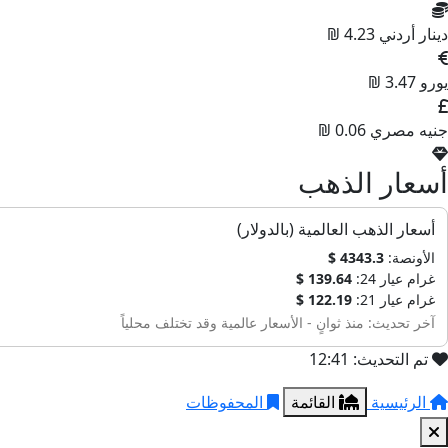
دينار أردني
4.23 ₪
يورو
3.47 ₪
جنيه مصري
0.06 ₪
أسعار الذهب
أسعار الذهب العالمية (بالدولار)
الأونصة:
4343.3 $
غرام عيار 24:
139.64 $
غرام عيار 21:
122.19 $
آخر تحديث: منذ ثوانٍ - الأسعار عالمية وقد تختلف محلياً
تم التحديث: 12:41
الرئيسية
القائمة
المحفوظات