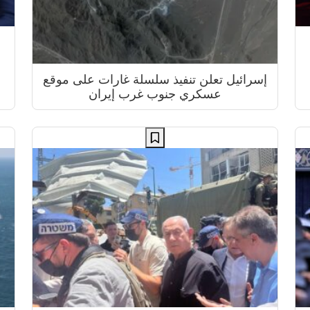
إسرائيل تعلن تنفيذ سلسلة غارات على موقع
عسكري جنوب غرب إيران