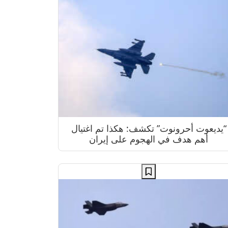
“يديعوت أحرونوت” تكشف: هكذا تم اغتيال
أهم هدف في الهجوم على إيران