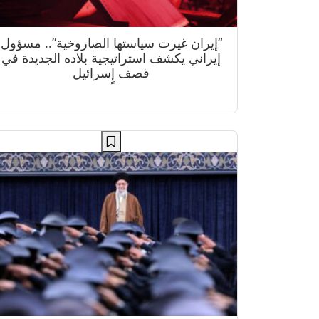
“إيران غيرت سياستها الصاروخية”.. مسؤول
إيراني يكشف استراتيجية بلاده الجديدة في
قصف إٍسرائيل