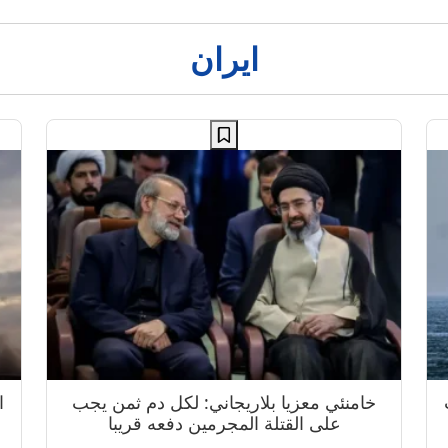
ايران
خامنئي معزيا بلاريجاني: لكل دم ثمن يجب
على القتلة المجرمين دفعه قريبا