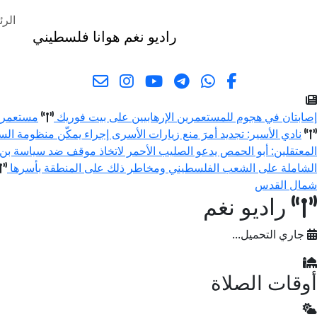
الرئ
راديو نغم
هوانا فلسطيني
البحث
إصابتان في هجوم للمستعمرين الإرهابيين على بيت فوريك
مستعمرون
نادي الأسير: تجديد أمرَ منع زيارات الأسرى إجراء يمكّن منظومة ا
المعتقلين: أبو الحمص يدعو الصليب الأحمر لاتخاذ موقف ضد سياسة بن
الشاملة على الشعب الفلسطيني ومخاطر ذلك على المنطقة بأسرها
شمال القدس
راديو نغم
جاري التحميل...
أوقات الصلاة