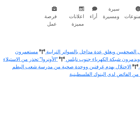
سيرة
نوعات
ومسيرة
أراء
اعلانات
فرصة
مميزة
عمل
ى الصحفيين ويغلق عدة مداخل بالسواتر الترابية
مستعمرون
يدمرون شبكة الكهرباء جنوب نابلس
“الأونروا” تحذر من الاستيلاء
الاحتلال يهدم غرفتين ووحدة صحية من مدرسة شعب البطم