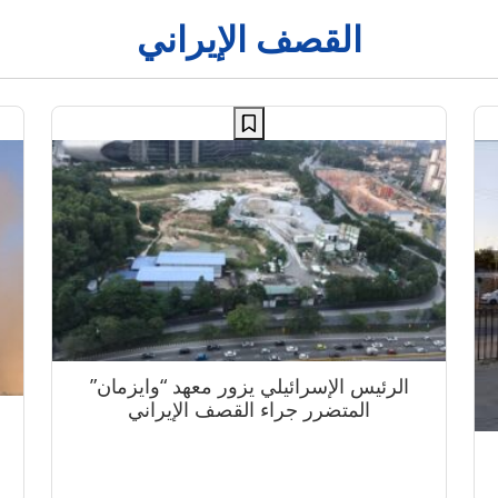
القصف الإيراني
الرئيس الإسرائيلي يزور معهد “وايزمان”
المتضرر جراء القصف الإيراني