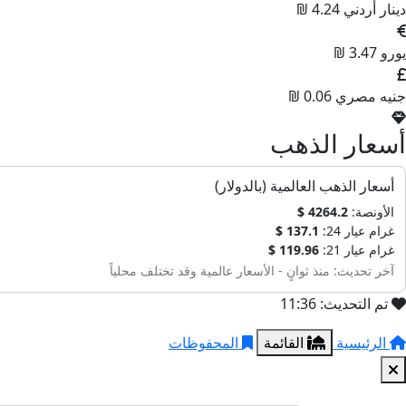
دينار أردني
4.24 ₪
يورو
3.47 ₪
جنيه مصري
0.06 ₪
أسعار الذهب
أسعار الذهب العالمية (بالدولار)
الأونصة:
4264.2 $
غرام عيار 24:
137.1 $
غرام عيار 21:
119.96 $
آخر تحديث: منذ ثوانٍ - الأسعار عالمية وقد تختلف محلياً
تم التحديث: 11:36
الرئيسية
القائمة
المحفوظات