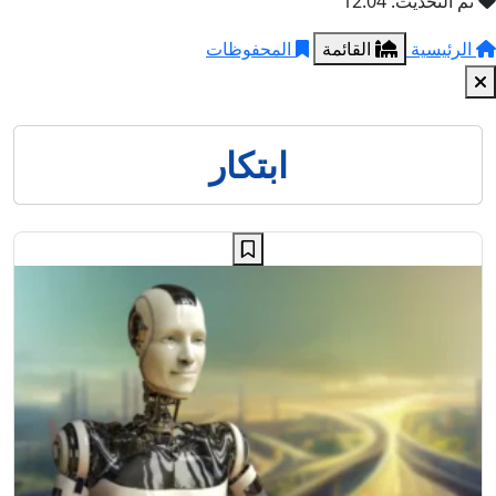
تم التحديث: 12:04
الرئيسية
القائمة
المحفوظات
ابتكار