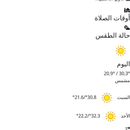
أوقات الصلاة
حالة الطقس
اليوم
20.9°
/
30.3°
مشمس
السبت
30.8°/21.6°
الأحد
32.3°/22.2°