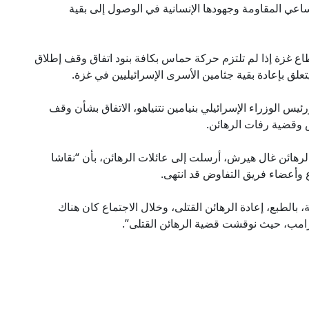
مساعي المقاومة وجهودها الإنسانية في الوصول إلى بقية
ع غزة إذا لم تلتزم حركة حماس بكافة بنود اتفاق وقف إطلاق
يس الوزراء الإسرائيلي بنيامين نتنياهو، الاتفاق بشأن وقف
 وقضية رفات الرهائن.
رهائن غال هيرش، أرسلت إلى عائلات الرهائن، بأن “نقاشا
 وأعضاء فريق التفاوض قد انتهى.
 بالطبع، إعادة الرهائن القتلى، وخلال الاجتماع كان هناك
ترامب، حيث نوقشت قضية الرهائن القتلى”.