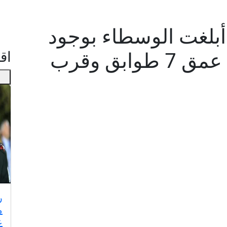
 حماس أبلغت الوسطاء بوجود
جثث إسرائيليين على عمق 7 طوابق وقرب
اقـ
ر
م
ع