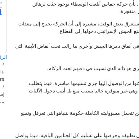
“
ا عن مصدر مطلع، بأن حركة حماس أبلغت الوسطاء بوجود جثث لرهائن
ا
يستغرق بعض الوقت، مشيرة إلى أن الحركة تحتاج إلى معدات
نع الجيش الإسرائيلي دخولها إلى القطاع.
ي أنفاق دمرها الجيش وأخرى ما زالت تحت أنقاض الأبنية التي
الرئ
رى هو ذاته الذي تسبب في دفنهم تحت الركام.
i-
affairs
كنوا من الوصول إليها جرى تسليمها مباشرة، فيما يتطلب
وهي غير متوفرة حاليا بسبب منع تل أبيب دخول الآليات
من
 تتحمل مسؤوليته الكاملة حكومة نتنياهو التي تعرقل وتمنع
لى تطبيقه وحرصها على تسليم كل الجثامين الباقية، فيما يواصل