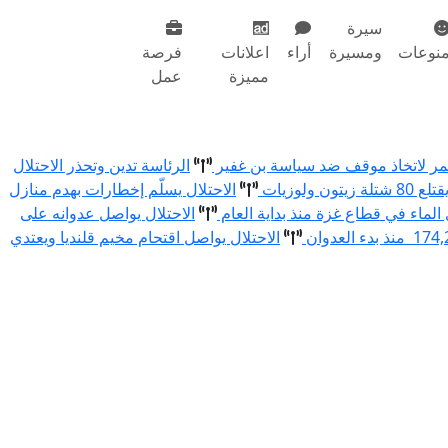
سيرة
نوعات
ومسيرة
أراء
اعلانات
فرصة
مميزة
عمل
أحمر لاتخاذ موقف ضد سياسة بن غفير
الرئاسة تدين وتحذر الاحتلال
الاحتلال يسلّم إخطارات بهدم منازل
الاحتلال يواصل عدوانه على
الاحتلال يواصل اقتحام مخيم قلنديا ويعتدي