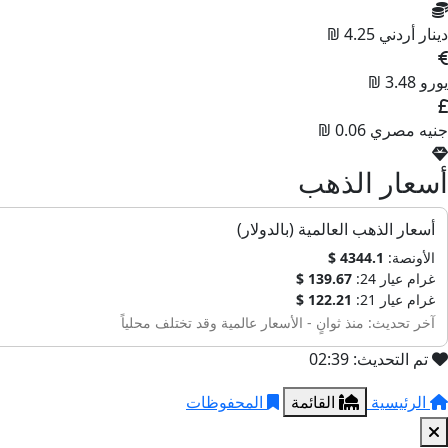
دينار أردني
4.25 ₪
يورو
3.48 ₪
جنيه مصري
0.06 ₪
أسعار الذهب
أسعار الذهب العالمية (بالدولار)
الأونصة:
4344.1 $
غرام عيار 24:
139.67 $
غرام عيار 21:
122.21 $
آخر تحديث: منذ ثوانٍ - الأسعار عالمية وقد تختلف محلياً
تم التحديث: 02:39
الرئيسية
القائمة
المحفوظات