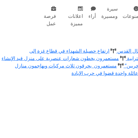
سيرة
نوعات
ومسيرة
أراء
اعلانات
فرصة
مميزة
عمل
مال القدس
ارتفاع حصيلة الشهداء في قطاع غزة إلى
رابية
مستعمرون يخطون شعارات عنصرية على منزل قيد الإنشاء
خربين”
مستعمرون يحرقون ثلاث مركبات ويهاجمون منازل