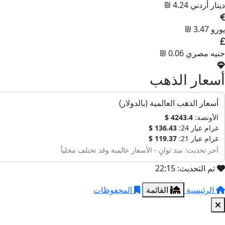
دينار أردني
4.24 ₪
يورو
3.47 ₪
جنيه مصري
0.06 ₪
أسعار الذهب
أسعار الذهب العالمية (بالدولار)
الأونصة:
4243.4 $
غرام عيار 24:
136.43 $
غرام عيار 21:
119.37 $
آخر تحديث: منذ ثوانٍ - الأسعار عالمية وقد تختلف محلياً
تم التحديث: 22:15
الرئيسية
القائمة
المحفوظات