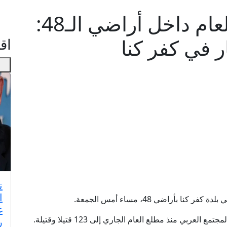
123 قتيلا منذ مطلع العام داخل أراضي الـ48:
ر في كفر كنا
اقـ
ن
ا
بأراضي 48، مساء أمس الجمعة.
غ
ربي منذ مطلع العام الجاري إلى 123 قتيلا وقتيلة.
ر