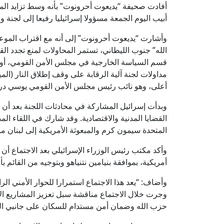
أفادت صحيفة “يديعوت أحرونوت” بأنه وسط تزايد الم
أبيب اليوم الجمعة مسؤولا إسرائيليا رفيعا إلى لجنة و
وأشارت “يديعوت أحرونوت” إلى أنه مع اقتراب الموعد 
الله” جنوب الليطاني، تستمر المحاولات لمنع تجدد ا
قسم السياسة الخارجية في مجلس الأمن القومي، أوري
مداولات لجنة آلية الرقابة على وقف إطلاق النار (ال
أعلى، وهو نائب رئيس مجلس الأمن القومي يوسي دريزن
وبدأت إسرائيل المشاركة في محادثات اللجنة بعد أن
القضايا المدنية والاقتصادية. وقد شارك في اللقاء الم
المتحدة سيمون كرم والمبعوثة الأمريكية إلى لبنان 
وأكد مكتب رئيس الوزراء الإسرائيلي بعد الاجتماع أن 
أمريكية، بموافقة بنيامين نتنياهو وبتوجيه من القائم
وأضاف: “يعد هذا الاجتماع استمرارا للحوار الأمني ا
وجرت خلال الاجتماع مناقشة سبل تعزيز المشاريع الاق
حزب الله وضمان أمن مستدام للسكان على جانبي ال