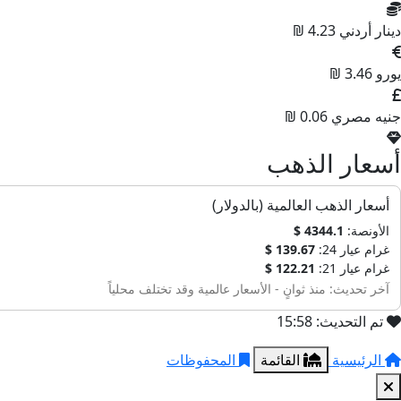
دينار أردني
4.23 ₪
يورو
3.46 ₪
جنيه مصري
0.06 ₪
أسعار الذهب
أسعار الذهب العالمية (بالدولار)
الأونصة:
4344.1 $
غرام عيار 24:
139.67 $
غرام عيار 21:
122.21 $
آخر تحديث: منذ ثوانٍ - الأسعار عالمية وقد تختلف محلياً
تم التحديث: 15:58
الرئيسية
القائمة
المحفوظات