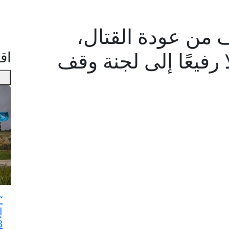
من عودة القتال،
 رفيعًا إلى لجنة وقف
اقـ
“
إ