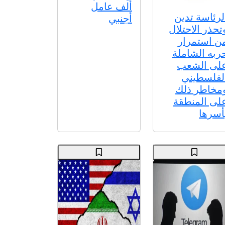
ألف عامل
لرئاسة تدين
أجنبي
تحذر الاحتلال
ن استمرار
ربه الشاملة
لى الشعب
لفلسطيني
مخاطر ذلك
لى المنطقة
أسرها