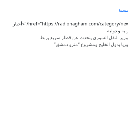
يسية
href="https://radionagham.com/category/news/">أخبار
ية و دولية
وزير النقل السوري يتحدث عن قطار سريع يربط
ريا بدول الخليج ومشروع “مترو دمشق”