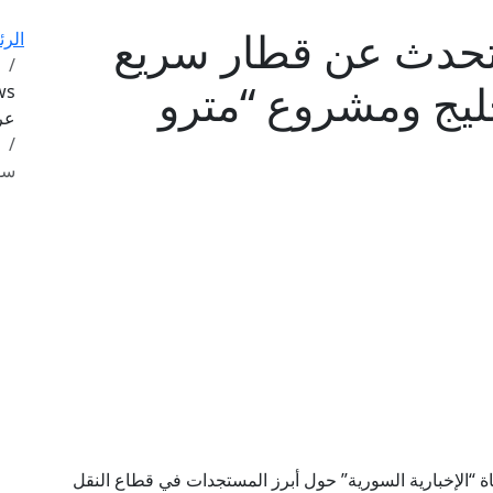
يتحدث عن قطار سريع
الرئ
ليج ومشروع “مترو
عرب
سو
ة “الإخبارية السورية” حول أبرز المستجدات في قطاع النقل