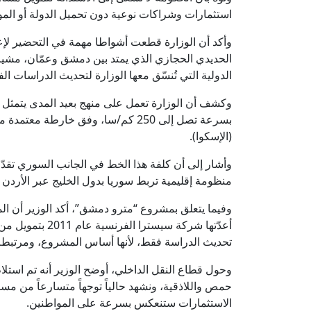
استثمارات وشراكات نوعية دون تحميل الدولة أو الموا
وأكد أن الوزارة قطعت أشواطا مهمة في التحضير لإع
الحديدي الحجازي الذي يمتد بين دمشق وعمّان، مشيرا
الدولية التي تُنسّق معها الوزارة لتحديث الدراسات الفن
وكشف أن الوزارة تعمل على منهج بعيد المدى يتمثل
بسرعة تصل إلى 250 كم/سا، وفق خارطة 
(الإسكوا).
منظومة إقليمية تربط سوريا بدول الخليج عبر الأردن 
وفيما يتعلق بمشروع “مترو دمشق”، أكد الوزير أن الم
أعدّتها شركة سيس
تحديث الدراسة فقط، لأنها أساس المشروع، ومرتبطة
حمص واللاذقية، ونشهد حالياً توجهاً متسارعاً من مست
الاستثمارات ستنعكس بسرعة على المواطنين.