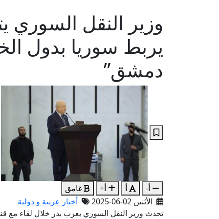
وزير النقل السوري 
يربط سوريا بدول الخ
دمشق”
أ-
أ
أ+
غامق
الأثنين 02-06-2025
أخبار عربية و دولية
تحدث وزير النقل السوري يعرب بدر خلال لقاء مع قنا