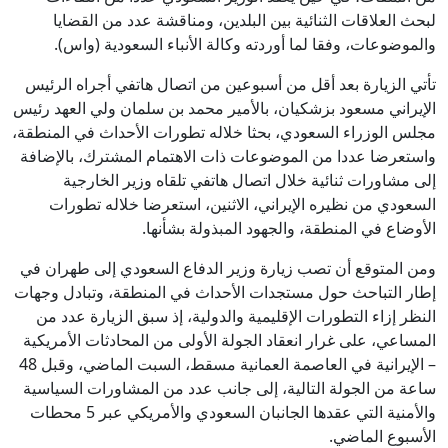
لبحث العلاقات الثنائية بين البلدين، ومناقشة عدد من القضايا
والموضوعات، وفقا لما أوردته وكالة الأنباء السعودية (واس).
تأتي الزيارة بعد أقل من أسبوعين من اتصال هاتفي أجراه الرئيس
الإيراني مسعود بزشكيان، بالأمير محمد بن سلمان ولي العهد رئيس
مجلس الوزراء السعودي، بحثا خلاله تطورات الأحداث في المنطقة،
واستعرضا عددا من الموضوعات ذات الاهتمام المشترك، بالإضافة
إلى مشاورات ثنائية خلال اتصال هاتفي تلقاه وزير الخارجية
السعودي من نظيره الإيراني، الاثنين، استعرضا خلاله تطورات
الأوضاع في المنطقة، والجهود المبذولة بشأنها.
ومن المتوقع أن تصب زيارة وزير الدفاع السعودي إلى طهران في
إطار التباحث حول مستجدات الأحداث في المنطقة، وتبادل وجهات
النظر إزاء التطورات الإقليمية والدولية، إذ سبق الزيارة عدد من
المساعي، على غرار انعقاد الجولة الأولى من المحادثات الأمريكية
– الإيرانية في العاصمة العمانية مسقط، السبت الماضي، وقبل 48
ساعة من الجولة التالية، إلى جانب عدد من المشاورات السياسية
والأمنية التي عقدها الجانبان السعودي والأمريكي عبر 5 محطات
الأسبوع الماضي.