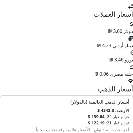
أسعار العملات
دولار
3.00 ₪
دينار أردني
4.23 ₪
يورو
3.46 ₪
جنيه مصري
0.06 ₪
أسعار الذهب
أسعار الذهب العالمية (بالدولار)
الأونصة:
4343.3 $
غرام عيار 24:
139.64 $
غرام عيار 21:
122.19 $
آخر تحديث: منذ ثوانٍ - الأسعار عالمية وقد تختلف محلياً