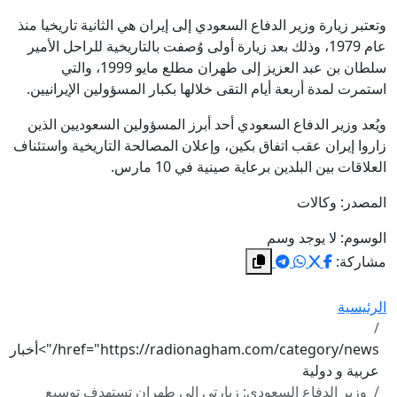
وتعتبر زيارة وزير الدفاع السعودي إلى إيران هي الثانية تاريخيا منذ
عام 1979، وذلك بعد زيارة أولى وُصفت بالتاريخية للراحل الأمير
سلطان بن عبد العزيز إلى طهران مطلع مايو 1999، والتي
استمرت لمدة أربعة أيام التقى خلالها بكبار المسؤولين الإيرانيين.
ويُعد وزير الدفاع السعودي أحد أبرز المسؤولين السعوديين الذين
زاروا إيران عقب اتفاق بكين، وإعلان المصالحة التاريخية واستئناف
العلاقات بين البلدين برعاية صينية في 10 مارس.
المصدر: وكالات
الوسوم:
لا يوجد وسم
مشاركة:
الرئيسية
href="https://radionagham.com/category/news/">أخبار
عربية و دولية
وزير الدفاع السعودي: زيارتي إلى طهران تستهدف توسيع