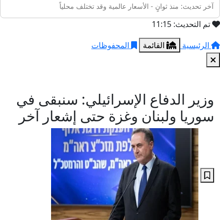
آخر تحديث: منذ ثوانٍ - الأسعار عالمية وقد تختلف محلياً
تم التحديث: 11:15
الرئيسية
القائمة
المحفوظات
وزير الدفاع الإسرائيلي: سنبقى في
سوريا ولبنان وغزة حتى إشعار آخر