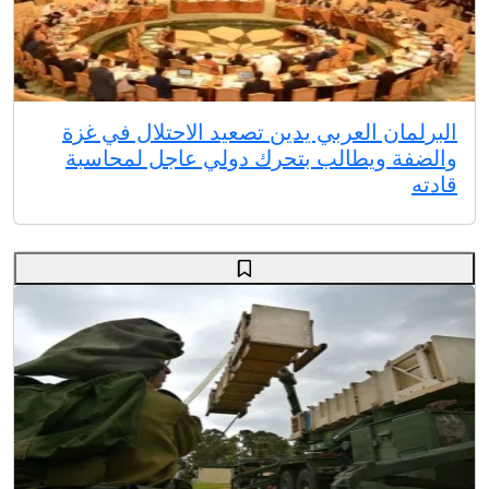
البرلمان العربي يدين تصعيد الاحتلال في غزة
والضفة ويطالب بتحرك دولي عاجل لمحاسبة
قادته