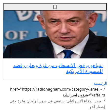
نتنياهو يرفض الانسحاب من غزة ويعلن رفضه
للمسودة الأمريكية
الرئيسية
href="https://radionagham.com/category/israeli-
affairs/">شؤون اسرائيلية
وزير الدفاع الإسرائيلي: سنبقى في سوريا ولبنان وغزة حتى
إشعار آخر