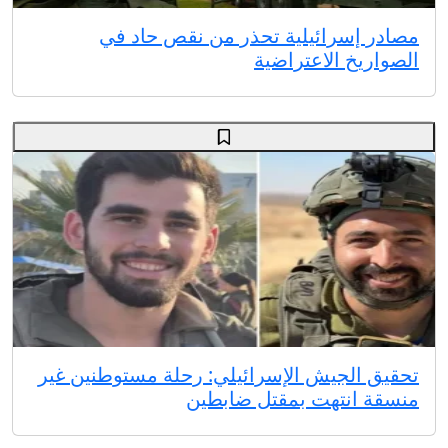
مصادر إسرائيلية تحذر من نقص حاد في
الصواريخ الاعتراضية
تحقيق الجيش الإسرائيلي: رحلة مستوطنين غير
منسقة انتهت بمقتل ضابطين