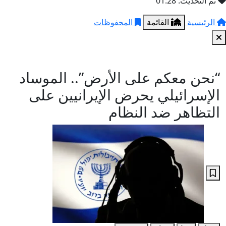
تم التحديث: 01:28
الرئيسية
القائمة
المحفوظات
“نحن معكم على الأرض”.. الموساد
الإسرائيلي يحرض الإيرانيين على
التظاهر ضد النظام