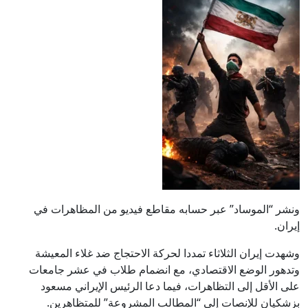
ونشر “الموساد” عبر حسابه مقاطع فيديو من المظاهرات في
إيران.
وشهدت إيران الثلاثاء تمددا لحركة الاحتجاج ضد غلاء المعيشة
وتدهور الوضع الاقتصادي، مع انضمام طلاب في عشر جامعات
على الأقل إلى التظاهرات، فيما دعا الرئيس الإيراني ​مسعود
بزشكيان​ للإنصات إلى “المطالب المشروعة” للمتظاهرين.