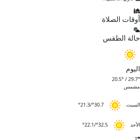
أوقات الصلاة
حالة الطقس
اليوم
20.5°
/
29.7°
مشمس
السبت
30.7°/21.3°
الأحد
32.5°/22.1°