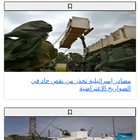
مصادر إسرائيلية تحذر من نقص حاد في
الصواريخ الاعتراضية