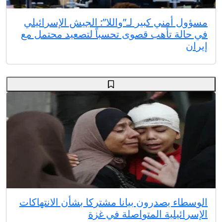
مسؤول أمني كبير لـ”واللا”: الجيش الإسرائيلي
في حالة تأهب قصوى تحسباً لتصعيد محتمل مع
إيران
الوسطاء يصدرون بيانا مشتركا بشأن الانتهاكات
الإسرائيلية المتواصلة في غزة