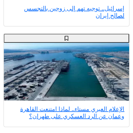
إسرائيل.. توجيه تهم إلى زوجين بالتجسس
لصالح إيران
الإعلام العبري مستاء.. لماذا امتنعت القاهرة
وعمان عن الرد العسكري على طهران؟