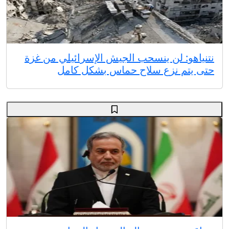
نتنياهو: لن ينسحب الجيش الإسرائيلي من غزة
حتى يتم نزع سلاح حماس بشكل كامل