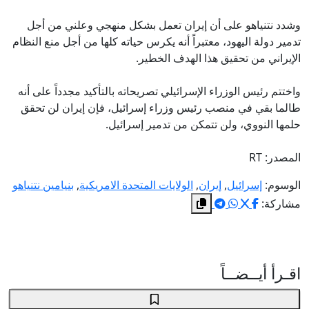
وشدد نتنياهو على أن إيران تعمل بشكل منهجي وعلني من أجل
تدمير دولة اليهود، معتبراً أنه يكرس حياته كلها من أجل منع النظام
الإيراني من تحقيق هذا الهدف الخطير.
واختتم رئيس الوزراء الإسرائيلي تصريحاته بالتأكيد مجدداً على أنه
طالما بقي في منصب رئيس وزراء إسرائيل، فإن إيران لن تحقق
حلمها النووي، ولن تتمكن من تدمير إسرائيل.
المصدر: RT
الوسوم:
إسرائيل
,
إيران
,
الولايات المتحدة الامريكية
,
بنيامين نتنياهو
مشاركة:
اقـرأ أيــضــاً