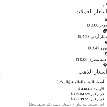
أسعار العملات
دولار
3.00 ₪
دينار أردني
4.23 ₪
يورو
3.47 ₪
جنيه مصري
0.06 ₪
أسعار الذهب
أسعار الذهب العالمية (بالدولار)
الأونصة:
4343.3 $
غرام عيار 24:
139.64 $
غرام عيار 21:
122.19 $
آخر تحديث: منذ ثوانٍ - الأسعار عالمية وقد تختلف محلياً