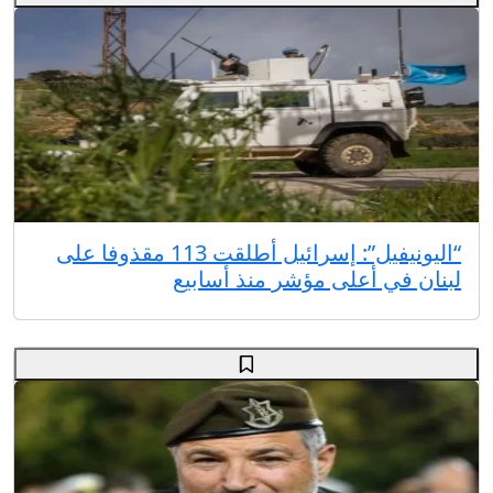
“اليونيفيل”: إسرائيل أطلقت 113 مقذوفا على
لبنان في أعلى مؤشر منذ أسابيع