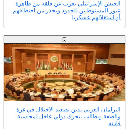
الجيش الإسرائيلي يعرب عن قلقه من ظاهرة
عبور المستوطنين للحدود ويحذر من اختطافهم
أو استغلالهم عسكريا
البرلمان العربي يدين تصعيد الاحتلال في غزة
والضفة ويطالب بتحرك دولي عاجل لمحاسبة
قادته