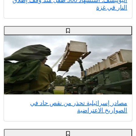
النار في غزة
مصادر إسرائيلية تحذر من نقص حاد في
الصواريخ الاعتراضية