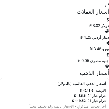
أسعار العملات
دولار
3.02 ₪
دينار أردني
4.25 ₪
يورو
3.48 ₪
جنيه مصري
0.06 ₪
أسعار الذهب
أسعار الذهب العالمية (بالدولار)
الأونصة:
4248.6 $
غرام عيار 24:
136.6 $
غرام عيار 21:
119.52 $
آخر تحديث: منذ ثوانٍ - الأسعار عالمية وقد تختلف محلياً