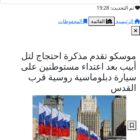
تم التحديث: 19:28
الرئيسية
القائمة
المحفوظات
موسكو تقدم مذكرة احتجاج لتل
أبيب بعد اعتداء مستوطنين على
سيارة دبلوماسية روسية قرب
القدس