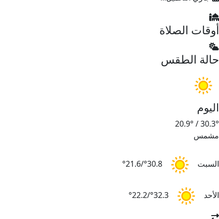
أوقات الصلاة
حالة الطقس
اليوم
20.9°
/
30.3°
مشمس
السبت
30.8°/21.6°
الأحد
32.3°/22.2°