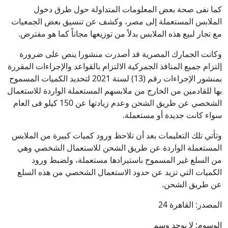
كما نفى صحة بعض المعلومات المتداولة حول طرق دخول
الملابس المستعملة إلى مصر، وكشف عن تنسيق بعض الجمعيات
مع تجار لبيع هذه الملابس بدلاً من توزيعها مجاناً كما هو مفترض.
وكانت الجمارك المصرية قد أصدرت منشورا ينص على ضرورة
إلتزام جميع المنافذ الجمركية الالتزام بالقواعد والإجراءات المقررة
بمنشور الإجراءات رقم (13) لسنة 2021 لتحديد الكميات المسموح
بها للقادمين من الخارج من ملابسهم المستعملة الواردة للاستعمال
الشخصي عن طريق الشحن وعدم زيادتها عن 150 كيلو فى العام
سواء كانت جديدة أو مستعملة.
وتأتي تلك التعليمات بعد أن تلاحظ ورود كميات كبيرة من الملابس
المستعملة الواردة عن طريق الشحن للاستعمال الشخصي وهي
من السلع غير المسموح باستيرادها مستعملة، ولضبط ورود
الكميات التي تزيد عن حدود الاستعمال الشخصي من هذه السلع
عن طريق الشحن.
المصدر: القاهرة 24
الوسوم:
لا يوجد وسم