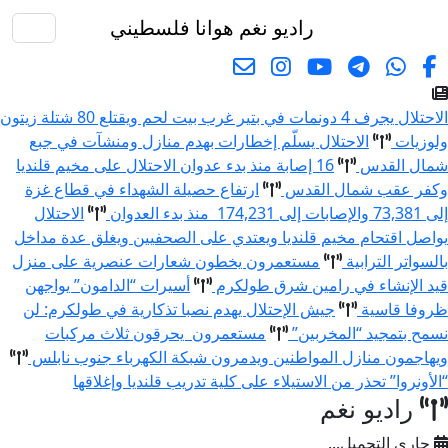
راديو نغم
هوانا فلسطيني
البحث
الاحتلال يجرف 4 دونمات في بتير غرب بيت لحم ويقتلع 80 شتلة زيتون
ولوزيات
الاحتلال يسلّم إخطارات بهدم منازل ومنشآت في جبع
شمال القدس
16 إصابة منذ بدء عدوان الاحتلال على مخيم قلنديا
وكفر عقب شمال القدس
ارتفاع حصيلة الشهداء في قطاع غزة
إلى 73,381 والإصابات إلى 174,231 منذ بدء العدوان
الاحتلال
يواصل اقتحام مخيم قلنديا ويعتدي على الصحفيين ويغلق عدة مداخل
بالسواتر الترابية
مستعمرون يخطون شعارات عنصرية على منزل
قيد الإنشاء في رامين شرق طولكرم
أسيرات “الدامون” يواجهن
ظروفا قاسية
جيش الإحتلال يهدم نصبا تذكارية في طولكرم: لن
نسمح بتمجيد “المخربين”
مستعمرون يحرقون ثلاث مركبات
ويهاجمون منازل المواطنين ويدمرون شبكة الكهرباء جنوب نابلس
“الأونروا” تحذر من الاستيلاء على كلية تدريب قلنديا وإغلاقها
راديو نغم
جاري التحميل...