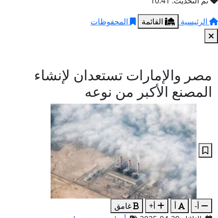
تم التحديث: 10:41
الرئيسية
القائمة
المحفوظات
مصر والإمارات تستعدان لإنشاء
المصنع الأكبر من نوعه
أ-
أ
أ+
غامق