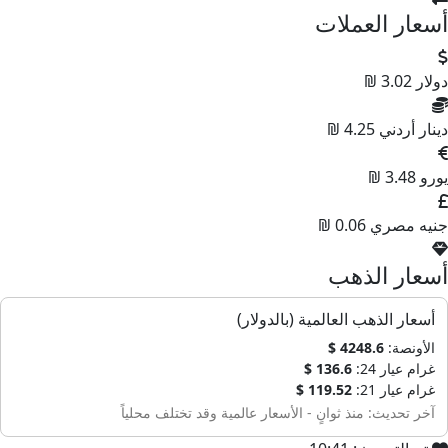
أسعار العملات
دولار
3.02 ₪
دينار أردني
4.25 ₪
يورو
3.48 ₪
جنيه مصري
0.06 ₪
أسعار الذهب
أسعار الذهب العالمية (بالدولار)
الأونصة:
4248.6 $
غرام عيار 24:
136.6 $
غرام عيار 21:
119.52 $
آخر تحديث: منذ ثوانٍ - الأسعار عالمية وقد تختلف محلياً