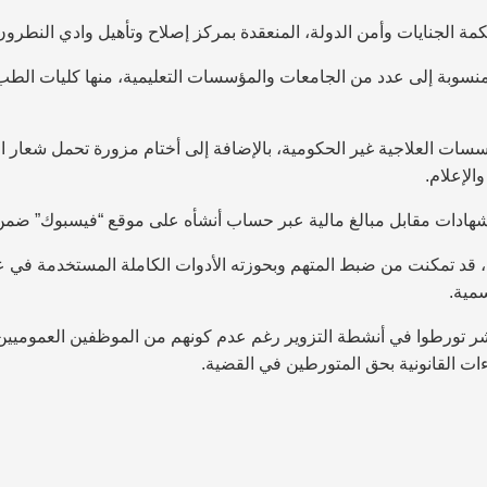
نسوبة إلى عدد من الجامعات والمؤسسات التعليمية، منها كليات الطب، ا
ؤسسات العلاجية غير الحكومية، بالإضافة إلى أختام مزورة تحمل شعار 
الإعلام.
لشهادات مقابل مبالغ مالية عبر حساب أنشأه على موقع “فيسبوك” ضم
ومات، قد تمكنت من ضبط المتهم وبحوزته الأدوات الكاملة المستخدمة في
شر تورطوا في أنشطة التزوير رغم عدم كونهم من الموظفين العموميين،
ات القانونية بحق المتورطين في القضية.