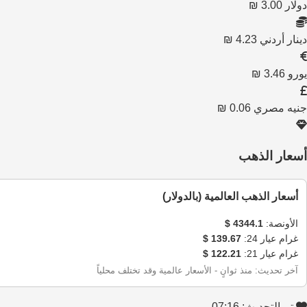
دولار
3.00 ₪
دينار أردني
4.23 ₪
يورو
3.46 ₪
جنيه مصري
0.06 ₪
أسعار الذهب
أسعار الذهب العالمية (بالدولار)
الأونصة:
4344.1 $
غرام عيار 24:
139.67 $
غرام عيار 21:
122.21 $
آخر تحديث: منذ ثوانٍ - الأسعار عالمية وقد تختلف محلياً
تم التحديث: 07:16