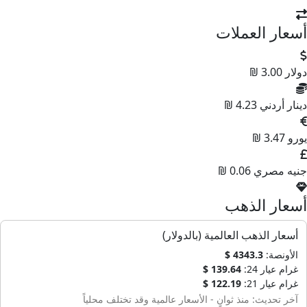
أسعار العملات
دولار
3.00 ₪
دينار أردني
4.23 ₪
يورو
3.47 ₪
جنيه مصري
0.06 ₪
أسعار الذهب
أسعار الذهب العالمية (بالدولار)
الأونصة:
4343.3 $
غرام عيار 24:
139.64 $
غرام عيار 21:
122.19 $
آخر تحديث: منذ ثوانٍ - الأسعار عالمية وقد تختلف محلياً