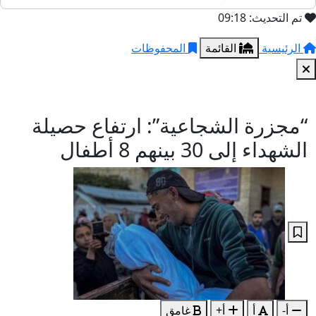
تم التحديث: 09:18
الرئيسية
القائمة
المحفوظات
“مجزرة الشجاعية”: ارتفاع حصيلة
الشهداء إلى 30 بينهم 8 أطفال
أ-
أ
أ+
غامق