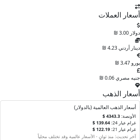
أسعار العملات
دولار
3.00 ₪
دينار أردني
4.23 ₪
يورو
3.47 ₪
جنيه مصري
0.06 ₪
أسعار الذهب
أسعار الذهب العالمية (بالدولار)
الأونصة:
4343.3 $
غرام عيار 24:
139.64 $
غرام عيار 21:
122.19 $
آخر تحديث: منذ ثوانٍ - الأسعار عالمية وقد تختلف محلياً