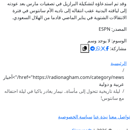
وقد تم استدعاؤه لتشكيلة البرازيل في تصفيات مارس بعد عودته
إلى لياقته البدنية عقب انتقاله إلى ناديه الأم سانتوس في فترة
الانتقالات الشتوية في يناير الماضي قادما من الهلال السعودي.
المصدر: ESPN
الوسوم:
لا يوجد وسم
مشاركة:
الرئيسية
href="https://radionagham.com/category/news/">أخبار
عربية و دولية
ليلة تاريخية تتحول إلى مأساة.. نيمار يغادر باكيا في ليلة احتفاله
مع سانتوس!
تواصل معنا
نبذة عنا
سياسة الخصوصية