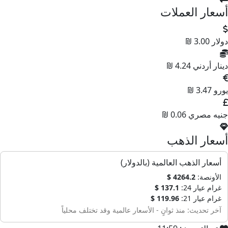
أسعار العملات
دولار
3.00 ₪
دينار أردني
4.24 ₪
يورو
3.47 ₪
جنيه مصري
0.06 ₪
أسعار الذهب
أسعار الذهب العالمية (بالدولار)
الأونصة:
4264.2 $
غرام عيار 24:
137.1 $
غرام عيار 21:
119.96 $
آخر تحديث: منذ ثوانٍ - الأسعار عالمية وقد تختلف محلياً