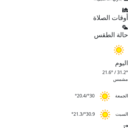
أوقات الصلاة
حالة الطقس
اليوم
21.6°
/
31.2°
مشمس
الجمعة
30°/20.4°
السبت
30.9°/21.3°