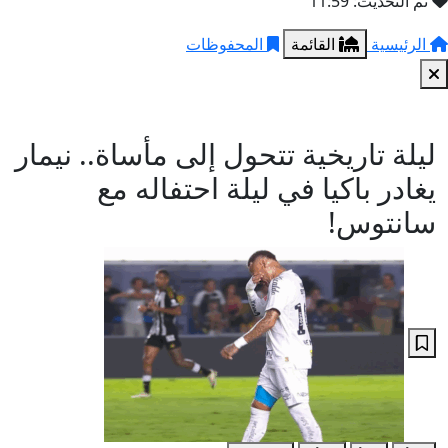
تم التحديث: 11:59
الرئيسية
القائمة
المحفوظات
ليلة تاريخية تتحول إلى مأساة.. نيمار
يغادر باكيا في ليلة احتفاله مع
سانتوس!