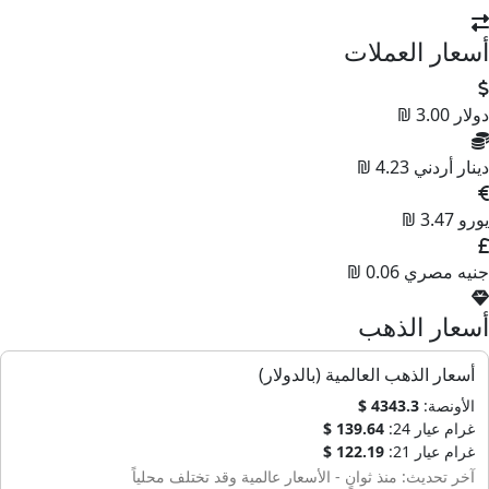
أسعار العملات
دولار
3.00 ₪
دينار أردني
4.23 ₪
يورو
3.47 ₪
جنيه مصري
0.06 ₪
أسعار الذهب
أسعار الذهب العالمية (بالدولار)
الأونصة:
4343.3 $
غرام عيار 24:
139.64 $
غرام عيار 21:
122.19 $
آخر تحديث: منذ ثوانٍ - الأسعار عالمية وقد تختلف محلياً