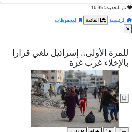
تم التحديث: 16:35
الرئيسية
القائمة
المحفوظات
للمرة الأولى.. إسرائيل تلغي قرارا
بالإخلاء غرب غزة
أ-
أ
أ+
غامق