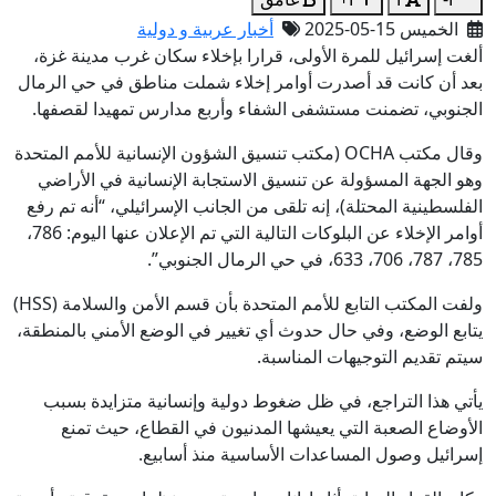
الخميس 15-05-2025
أخبار عربية و دولية
ألغت إسرائيل للمرة الأولى، قرارا بإخلاء سكان غرب مدينة غزة،
بعد أن كانت قد أصدرت أوامر إخلاء شملت مناطق في حي الرمال
الجنوبي، تضمنت مستشفى الشفاء وأربع مدارس تمهيدا لقصفها.
وقال مكتب OCHA (مكتب تنسيق الشؤون الإنسانية للأمم المتحدة
وهو الجهة المسؤولة عن تنسيق الاستجابة الإنسانية في الأراضي
الفلسطينية المحتلة)، إنه تلقى من الجانب الإسرائيلي، “أنه تم رفع
أوامر الإخلاء عن البلوكات التالية التي تم الإعلان عنها اليوم: 786،
785، 787، 706، 633، في حي الرمال الجنوبي”.
ولفت المكتب التابع للأمم المتحدة بأن قسم الأمن والسلامة (HSS)
يتابع الوضع، وفي حال حدوث أي تغيير في الوضع الأمني بالمنطقة،
سيتم تقديم التوجيهات المناسبة.
يأتي هذا التراجع، في ظل ضغوط دولية وإنسانية متزايدة بسبب
الأوضاع الصعبة التي يعيشها المدنيون في القطاع، حيث تمنع
إسرائيل وصول المساعدات الأساسية منذ أسابيع.