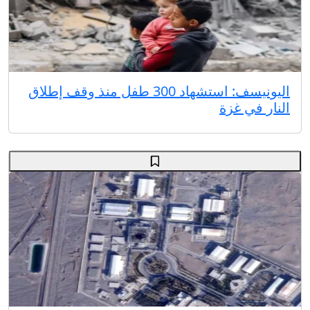
اليونيسف: استشهاد 300 طفل منذ وقف إطلاق
النار في غزة