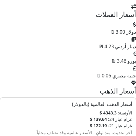
أسعار العملات
دولار
3.00 ₪
دينار أردني
4.23 ₪
يورو
3.46 ₪
جنيه مصري
0.06 ₪
أسعار الذهب
أسعار الذهب العالمية (بالدولار)
الأونصة:
4343.3 $
غرام عيار 24:
139.64 $
غرام عيار 21:
122.19 $
آخر تحديث: منذ ثوانٍ - الأسعار عالمية وقد تختلف محلياً