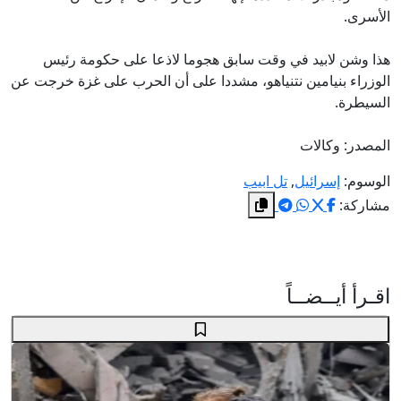
الأسرى.
هذا وشن لابيد في وقت سابق هجوما لاذعا على حكومة رئيس
الوزراء بنيامين نتنياهو، مشددا على أن الحرب على غزة خرجت عن
السيطرة.
المصدر: وكالات
الوسوم:
إسرائيل
,
تل ابيب
مشاركة:
اقـرأ أيــضــاً