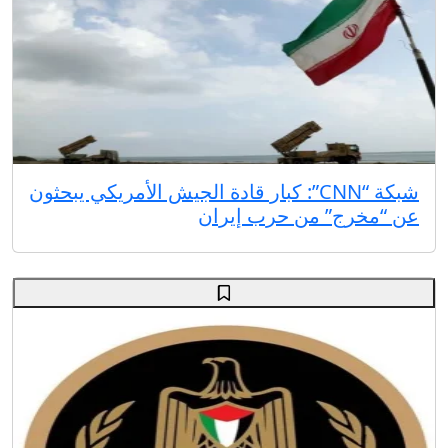
شبكة “CNN”: كبار قادة الجيش الأمريكي يبحثون
عن “مخرج” من حرب إيران