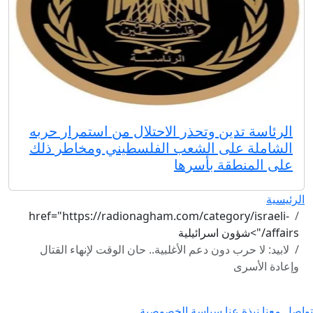
الرئاسة تدين وتحذر الاحتلال من استمرار حربه
الشاملة على الشعب الفلسطيني ومخاطر ذلك
على المنطقة بأسرها
الرئيسية
href="https://radionagham.com/category/israeli-
affairs/">شؤون اسرائيلية
لابيد: لا حرب دون دعم الأغلبية.. حان الوقت لإنهاء القتال
وإعادة الأسرى
تواصل معنا
نبذة عنا
سياسة الخصوصية