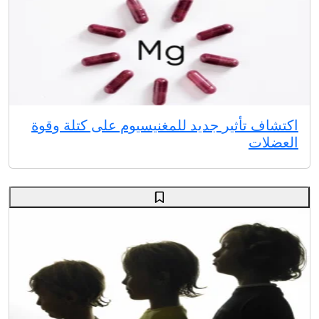
اكتشاف تأثير جديد للمغنيسيوم على كتلة وقوة
العضلات