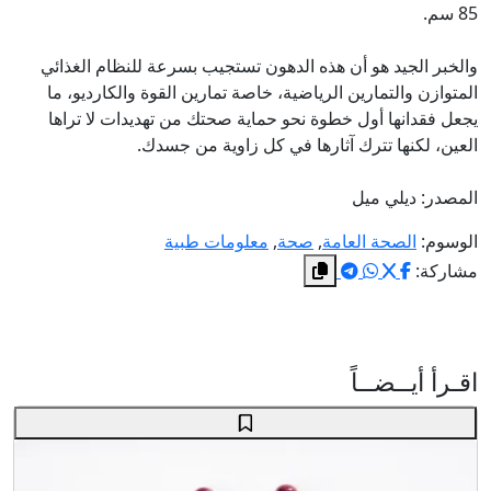
85 سم.
والخبر الجيد هو أن هذه الدهون تستجيب بسرعة للنظام الغذائي
المتوازن والتمارين الرياضية، خاصة تمارين القوة والكارديو، ما
يجعل فقدانها أول خطوة نحو حماية صحتك من تهديدات لا تراها
العين، لكنها تترك آثارها في كل زاوية من جسدك.
المصدر: ديلي ميل
الوسوم:
الصحة العامة
,
صحة
,
معلومات طبية
مشاركة:
اقـرأ أيــضــاً