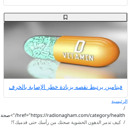
فيتامين يرتبط نقصه بزيادة خطر الإصابة بالخرف
الرئيسية
href="https://radionagham.com/category/health/">صحة
كيف تدمر الدهون الحشوية صحتك من رأسك حتى قدميك؟!