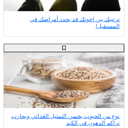
ترتيبك بين إخوتك قد يحدد أمراضك في
المستقبل!
نوع من الحبوب يحسن التمثيل الغذائي ويحارب
تراكم الدهون في الكبد