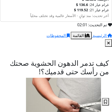
غرام عيار 24:
136.6 $
غرام عيار 21:
119.52 $
آخر تحديث: منذ ثوانٍ - الأسعار عالمية وقد تختلف محلياً
تم التحديث: 02:01
الرئيسية
القائمة
المحفوظات
كيف تدمر الدهون الحشوية صحتك
من رأسك حتى قدميك؟!