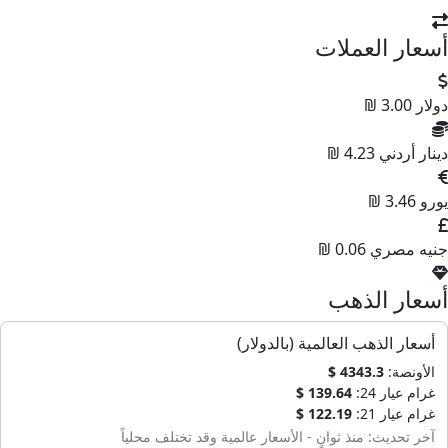
أسعار العملات
دولار
3.00 ₪
دينار أردني
4.23 ₪
يورو
3.46 ₪
جنيه مصري
0.06 ₪
أسعار الذهب
أسعار الذهب العالمية (بالدولار)
الأونصة:
4343.3 $
غرام عيار 24:
139.64 $
غرام عيار 21:
122.19 $
آخر تحديث: منذ ثوانٍ - الأسعار عالمية وقد تختلف محلياً