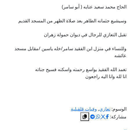
الحاج محمد سعيد عنايه ( أبو سامر)
وسيشيع جثمانه الطاهر بعد صلاة الظهر من المسجد القديم
تقبل التعازي للرجال في ديوان حمولة زهران
وللنساء في منزل ابن الفقيد سامر/خله ياسين /مقابل مسجد
عائشه
تغمد الله الفقيد بواسع رحمته واسكنه فسيح جناته
انا لله وانا اليه راجعون
الوسوم:
تعازي
,
وفيات قلقيلية
مشاركة: