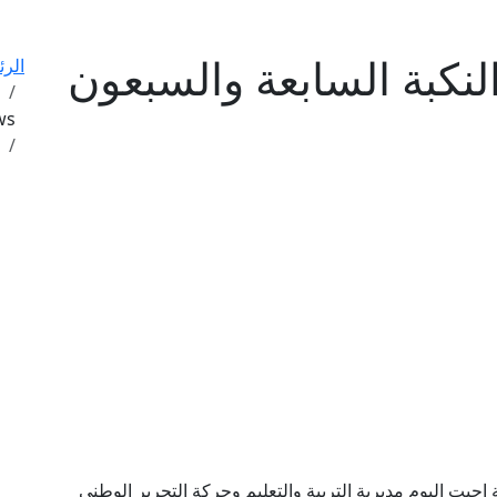
النكبة السابعة والسبعون
الرئ
ews
احيت اليوم مديرية التربية والتعليم وحركة التحرير الوطني