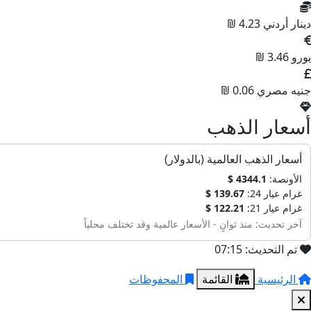
دينار أردني
4.23 ₪
يورو
3.46 ₪
جنيه مصري
0.06 ₪
أسعار الذهب
أسعار الذهب العالمية (بالدولار)
الأونصة:
4344.1 $
غرام عيار 24:
139.67 $
غرام عيار 21:
122.21 $
آخر تحديث: منذ ثوانٍ - الأسعار عالمية وقد تختلف محلياً
تم التحديث: 07:15
الرئيسية
القائمة
المحفوظات