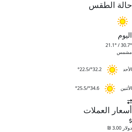
حالة الطقس
اليوم
21.1°
/
30.7°
مشمس
الأحد
32.2°/22.5°
الأثنين
34.6°/25.5°
أسعار العملات
دولار
3.00 ₪