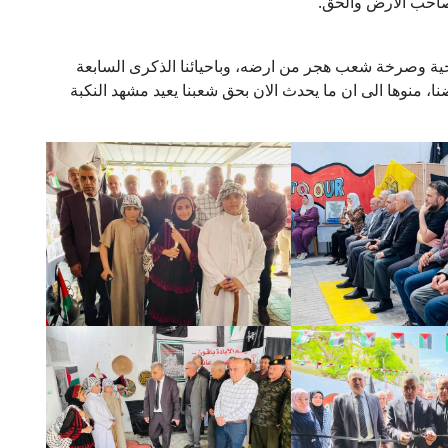
 صاحب الارض والحق.
 حية وصرخة شعب هجر من ارضه، وباحيائنا الذكرى السابعة
، منوها الى ان ما يحدث الان بحق شعبنا يعيد مشهد النكبة