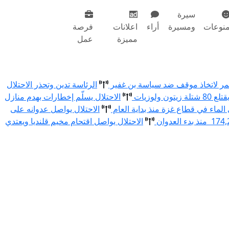
سيرة
نوعات
ومسيرة
أراء
اعلانات
فرصة
مميزة
عمل
أحمر لاتخاذ موقف ضد سياسة بن غفير
الرئاسة تدين وتحذر الاحتلال
الاحتلال يسلّم إخطارات بهدم منازل
الاحتلال يواصل عدوانه على
الاحتلال يواصل اقتحام مخيم قلنديا ويعتدي