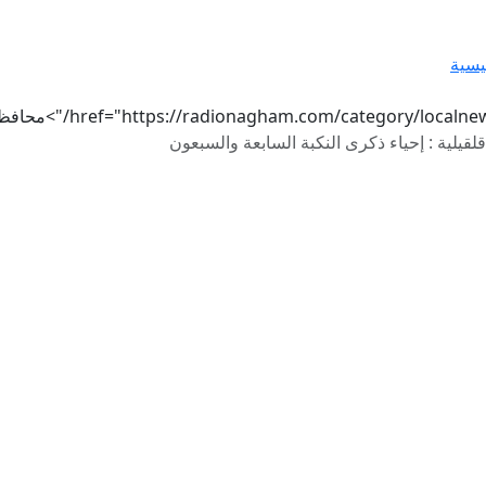
يسية
href="https://radionagham.com/category/localn/">محافظات
قلقيلية : إحياء ذكرى النكبة السابعة والسبعون