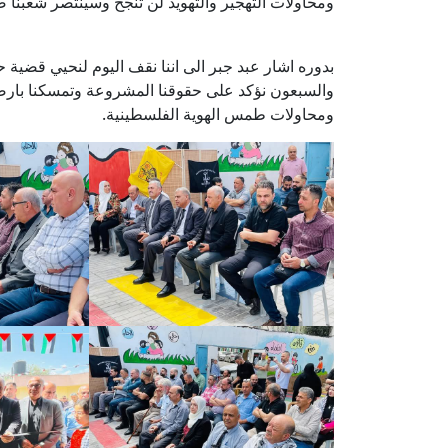
ومحاولات التهجير والتهويد لن تنجح وسينتصر شعبنا
بدوره اشار عبد جبر الى اننا نقف اليوم لنحيي قضية
والسبعون نؤكد على حقوقنا المشروعة وتمسكنا بارضنا
ومحاولات طمس الهوية الفلسطينية.