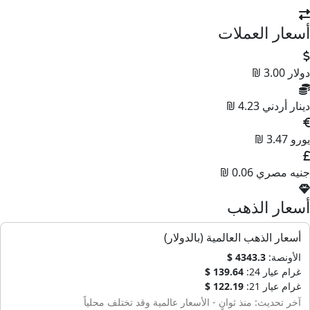
أسعار العملات
دولار
3.00 ₪
دينار أردني
4.23 ₪
يورو
3.47 ₪
جنيه مصري
0.06 ₪
أسعار الذهب
أسعار الذهب العالمية (بالدولار)
الأونصة:
4343.3 $
غرام عيار 24:
139.64 $
غرام عيار 21:
122.19 $
آخر تحديث: منذ ثوانٍ - الأسعار عالمية وقد تختلف محلياً