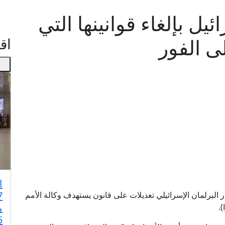
ل بإلغاء قوانينها التي
ى الفور
اقـ
ا
ار البرلمان الإسرائيلي تعديلات على قانون يستهدف وكالة الأمم
م
).