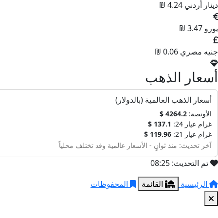
دينار أردني
4.24 ₪
يورو
3.47 ₪
جنيه مصري
0.06 ₪
أسعار الذهب
أسعار الذهب العالمية (بالدولار)
الأونصة:
4264.2 $
غرام عيار 24:
137.1 $
غرام عيار 21:
119.96 $
آخر تحديث: منذ ثوانٍ - الأسعار عالمية وقد تختلف محلياً
تم التحديث: 08:25
الرئيسية
القائمة
المحفوظات