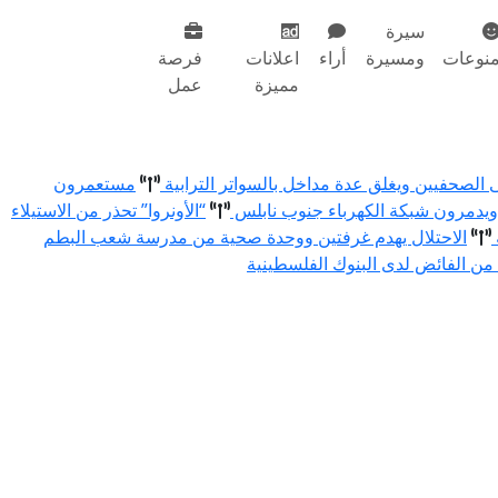
سيرة
نوعات
ومسيرة
أراء
اعلانات
فرصة
مميزة
عمل
ى الصحفيين ويغلق عدة مداخل بالسواتر الترابية
مستعمرون
يدمرون شبكة الكهرباء جنوب نابلس
“الأونروا” تحذر من الاستيلاء
الاحتلال يهدم غرفتين ووحدة صحية من مدرسة شعب البطم