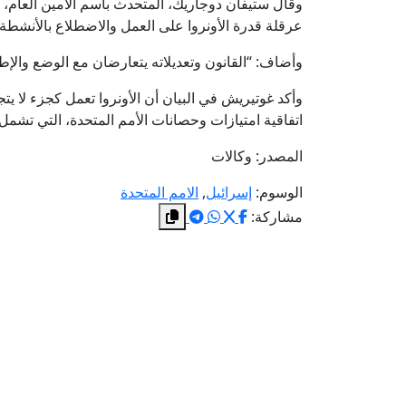
وقال ستيفان دوجاريك، المتحدث باسم الأمين العام، 
عرقلة قدرة الأونروا على العمل والاضطلاع بالأنشطة ال
وأضاف: “القانون وتعديلاته يتعارضان مع الوضع والإطا
وأكد غوتيريش في البيان أن الأونروا تعمل كجزء لا يت
اتفاقية امتيازات وحصانات الأمم المتحدة، التي تشمل
المصدر: وكالات
الوسوم:
إسرائيل
,
الامم المتحدة
مشاركة: