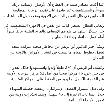
كما أكدت مصادر طبية في القطاع أنّ الأوضاع الإنسانية تزداد
سوءاً، والمستشفيات غير قادرة على تقديم الرعاية المطلوبة
للمصابين في ظل النقص الحاد في الأدوية ومنع دخول المساعدات.
ويُعاني القطاع الصحي كذلك من نقص في الأجهزة التشخيصية، في
حين يشكّل استهداف طواقم الإسعاف والفرق الطبية عائقاً كبيراً
أمام عمليات إنقاذ وإخلاء المصابين.
وبيئياً، حذر الدكتور أبو الريش من مخاطر صحية متزايدة نتيجة
تعطل خطوط المياه، ما تسبب في انتشار الأمراض والأوبئة بين
السكان.
وكشف أبو الريش أن 274 طفلاً وُلدوا واستشهدوا خلال العدوان،
في حين خرج 16 مركزاً صحياً من أصل 52 مركزاً للرعاية الأولية
عن الخدمة بالكامل، ما يزيد من الضغط على المراكز المتبقية.
وفي ظل استمرار القصف الإسرائيلي، ارتفعت حصيلة الشهداء
خلال الساعات الأخيرة إلى 46 شهيداً، وسط تحذيرات دولية من
تدهور الأوضاع الإنسانية.