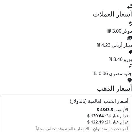
سعار العملات
ولار
3.00 ₪
ينار أردني
4.23 ₪
ورو
3.46 ₪
نيه مصري
0.06 ₪
سعار الذهب
أسعار الذهب العالمية (بالدولار)
الأونصة:
4343.3 $
غرام عيار 24:
139.64 $
غرام عيار 21:
122.19 $
آخر تحديث: منذ ثوانٍ - الأسعار عالمية وقد تختلف محلياً