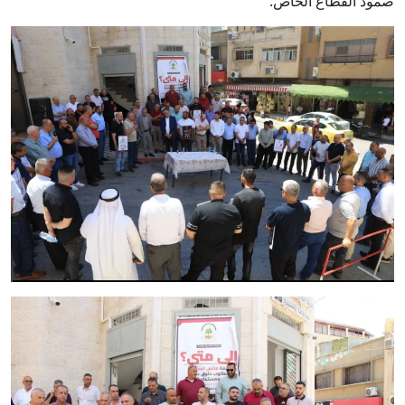
صمود القطاع الخاص.