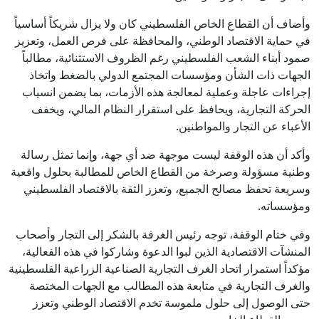
وأضاف أن القطاع الخاص الفلسطيني كان ولا يزال شريكاً أساسياً
في حماية الاقتصاد الوطني، والمحافظة على فرص العمل، وتعزيز
صمود أبناء الشعب الفلسطيني رغم الظروف الاستثنائية، مطالباً
الجهات ذات الشأن ومؤسسات المجتمع الدولي بالضغط واتخاذ
إجراءات عاجلة وعملية لمعالجة هذه الأزمات، بما يضمن انسياب
الحركة التجارية، ويحافظ على استقرار النظام المالي، ويخفف
الأعباء عن التجار والمواطنين.
وأكد أن هذه الوقفة ليست موجهة ضد أي جهة، وإنما تمثل رسالة
وطنية مسؤولة وصرخة من القطاع الخاص للمطالبة بحلول واقعية
وسريعة تحفظ مصالح الجميع، وتعزز الثقة بالاقتصاد الفلسطيني
ومؤسساته.
وفي ختام الوقفة، توجه رئيس الغرفة بالشكر إلى التجار وأصحاب
المنشآت الاقتصادية الذين لبوا الدعوة وشاركوا في هذه الفعالية،
مؤكداً استمرار اتحاد الغرف التجارية الصناعية الزراعية الفلسطينية
والغرف التجارية في متابعة هذه المطالب مع الجهات المختصة
حتى الوصول إلى حلول ملموسة تخدم الاقتصاد الوطني وتعزز