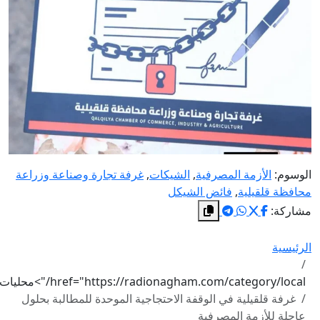
الوسوم:
الأزمة المصرفية
,
الشيكات
,
غرفة تجارة وصناعة وزراعة
محافظة قلقيلية
,
فائض الشيكل
مشاركة:
الرئيسية
href="https://radionagham.com/category/local/">محليات
غرفة قلقيلية في الوقفة الاحتجاجية الموحدة للمطالبة بحلول
عاجلة للأزمة المصرفية