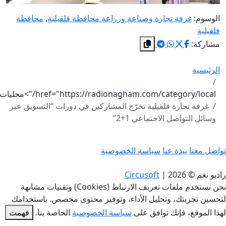
الوسوم:
غرفة تجارة وصناعة وزراعة محافظة قلقيلية
,
محافظة
قلقيلية
مشاركة:
الرئيسية
href="https://radionagham.com/category/local/">محليات
غرفة تجارة قلقيلية تخرّج المشاركين في دورات “التسويق عبر
وسائل التواصل الاجتماعي 1+2”
واصل معنا
نبذة عنا
سياسة الخصوصية
اديو نغم © 2026
|
Circusoft
نحن نستخدم ملفات تعريف الارتباط (Cookies) وتقنيات مشابهة
تحسين تجربتك، وتحليل الأداء، وتوفير محتوى مخصص. باستخدامك
هذا الموقع، فإنك توافق على
سياسة الخصوصية
الخاصة بنا.
فهمت