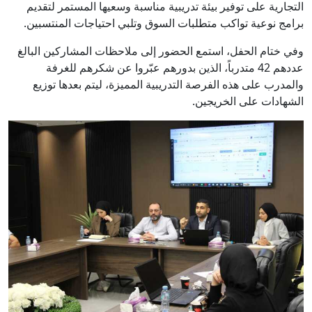
التجارية على توفير بيئة تدريبية مناسبة وسعيها المستمر لتقديم
برامج نوعية تواكب متطلبات السوق وتلبي احتياجات المنتسبين.
وفي ختام الحفل، استمع الحضور إلى ملاحظات المشاركين البالغ
عددهم 42 متدرباً، الذين بدورهم عبّروا عن شكرهم للغرفة
والمدرب على هذه الفرصة التدريبية المميزة، ليتم بعدها توزيع
الشهادات على الخريجين.