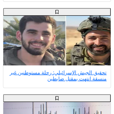
تحقيق الجيش الإسرائيلي: رحلة مستوطنين غير
منسقة انتهت بمقتل ضابطين