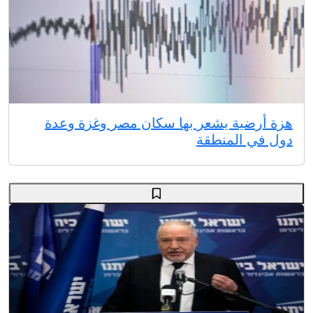
هزة أرضية يشعر بها سكان مصر وغزة وعدة
دول في المنطقة