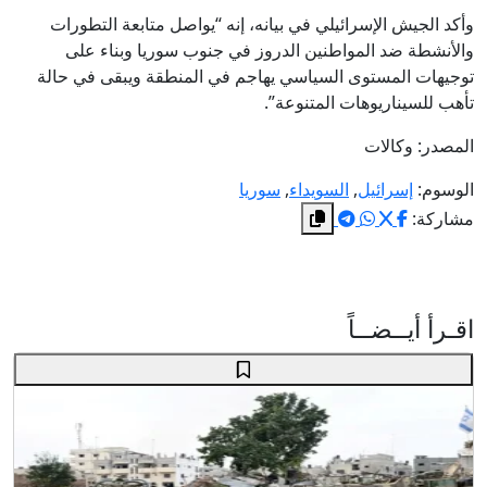
وأكد الجيش الإسرائيلي في بيانه، إنه “يواصل متابعة التطورات
والأنشطة ضد المواطنين الدروز في جنوب سوريا وبناء على
توجيهات المستوى السياسي يهاجم في المنطقة ويبقى في حالة
تأهب للسيناريوهات المتنوعة”.
المصدر: وكالات
الوسوم:
إسرائيل
,
السويداء
,
سوريا
مشاركة:
اقـرأ أيــضــاً