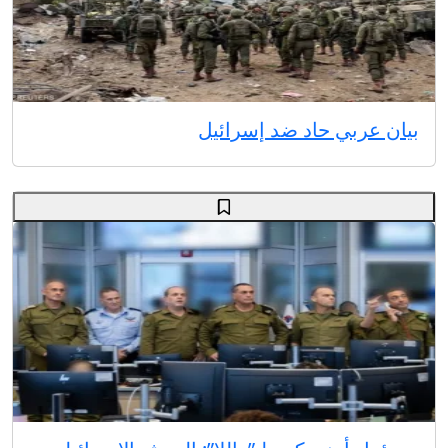
بيان عربي حاد ضد إسرائيل