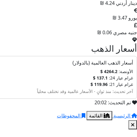
دينار أردني
4.24 ₪
يورو
3.47 ₪
جنيه مصري
0.06 ₪
أسعار الذهب
أسعار الذهب العالمية (بالدولار)
الأونصة:
4264.2 $
غرام عيار 24:
137.1 $
غرام عيار 21:
119.96 $
آخر تحديث: منذ ثوانٍ - الأسعار عالمية وقد تختلف محلياً
تم التحديث: 20:02
الرئيسية
القائمة
المحفوظات