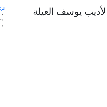
الأديب يوسف العيلة
الرئ
ns