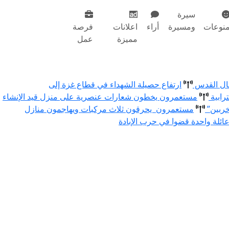
سيرة
نوعات
ومسيرة
أراء
اعلانات
فرصة
مميزة
عمل
مال القدس
ارتفاع حصيلة الشهداء في قطاع غزة إلى
رابية
مستعمرون يخطون شعارات عنصرية على منزل قيد الإنشاء
خربين”
مستعمرون يحرقون ثلاث مركبات ويهاجمون منازل