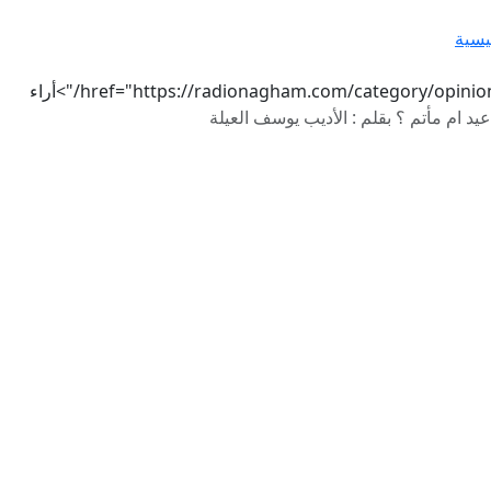
يسية
href="https://radionagham.com/category/opinio/">أراء
عيد ام مأتم ؟ بقلم : الأديب يوسف العيلة