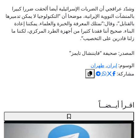
وشدّد عراقجي أن الضربات الإسرائيلية أيضا ألحقت ضررا كبيرا
بالمنشآت النووية الإيرانية، موضحا أن “التكنولوجيا لا يمكن تدميرها
بالقنابل”، وقال:”نمتلك المعرفة والخبرة والعلماء. يمكننا إعادة
البناء. صحيح أننا فقدنا كثيرا من أجهزة الطرد المركزي، لكننا ما
زلنا قادرين على التخصيب”.
المصدر: صحيفة “فايننشال تايمز”
الوسوم:
إيران
,
طهران
مشاركة:
اقـرأ أيــضــاً