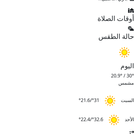
أوقات الصلاة
حالة الطقس
اليوم
20.9°
/
30°
مشمس
السبت
31°/21.6°
الأحد
32.6°/22.4°