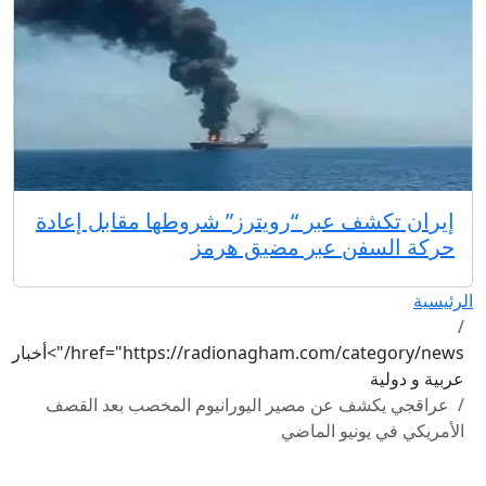
إيران تكشف عبر “رويترز” شروطها مقابل إعادة
حركة السفن عبر مضيق هرمز
الرئيسية
href="https://radionagham.com/category/news/">أخبار
عربية و دولية
عراقجي يكشف عن مصير اليورانيوم المخصب بعد القصف
الأمريكي في يونيو الماضي