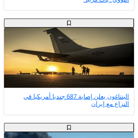
البنتاغون يعلن إصابة 687 جنديا أمريكيا في
النزاع مع إيران