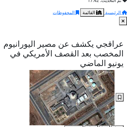
تم التحديث: 17:42
الرئيسية
القائمة
المحفوظات
عراقجي يكشف عن مصير اليورانيوم
المخصب بعد القصف الأمريكي في
يونيو الماضي