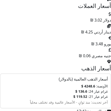
أسعار العملات
دولار
3.02 ₪
دينار أردني
4.25 ₪
يورو
3.48 ₪
جنيه مصري
0.06 ₪
أسعار الذهب
أسعار الذهب العالمية (بالدولار)
الأونصة:
4248.6 $
غرام عيار 24:
136.6 $
غرام عيار 21:
119.52 $
آخر تحديث: منذ ثوانٍ - الأسعار عالمية وقد تختلف محلياً