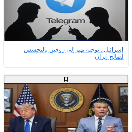
إسرائيل.. توجيه تهم إلى زوجين بالتجسس
لصالح إيران