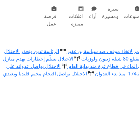
سيرة
نوعات
ومسيرة
أراء
اعلانات
فرصة
مميزة
عمل
أحمر لاتخاذ موقف ضد سياسة بن غفير
الرئاسة تدين وتحذر الاحتلال
الاحتلال يسلّم إخطارات بهدم منازل
الاحتلال يواصل عدوانه على
الاحتلال يواصل اقتحام مخيم قلنديا ويعتدي