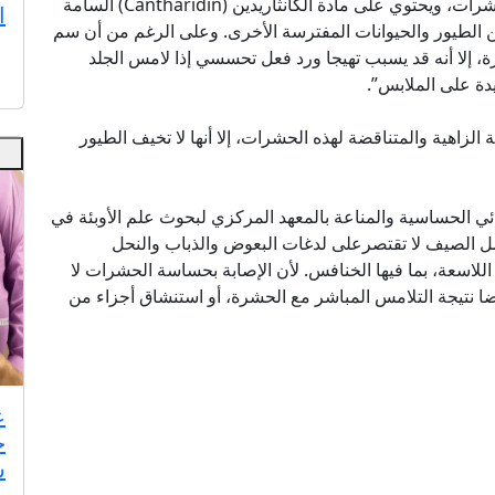
خلال مفاصل أرجلها. وهذا السائل يشبه الدم لدى الحشرات، ويحتوي على مادة الكانثاريدين (Cantharidin) السامة
ا
من الطيور والحيوانات المفترسة الأخرى. وعلى الرغم من أن سم
إلا أنه قد يسبب تهيجا ورد فعل تحسسي إذا لامس الجلد
ة على الملابس”.
ة الزاهية والمتناقضة لهذه الحشرات، إلا أنها لا تخيف الطيور
ي الحساسية والمناعة بالمعهد المركزي لبحوث علم الأوبئة في
ل الصيف لا تقتصرعلى لدغات البعوض والذباب والنحل
للاسعة، بما فيها الخنافس. لأن الإصابة بحساسة الحشرات لا
ا نتيجة التلامس المباشر مع الحشرة، أو استنشاق أجزاء من
ع
خ
س