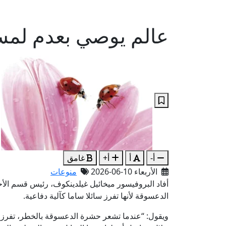
عالم يوصي بعدم لم
أ-
أ
أ+
غامق
الأربعاء 10-06-2026
منوعات
أفاد البروفيسور ميخائيل غيلدينكوف، رئيس قسم الأ
الدعسوقة لأنها تفرز سائلا ساما كآلية دفاعية.