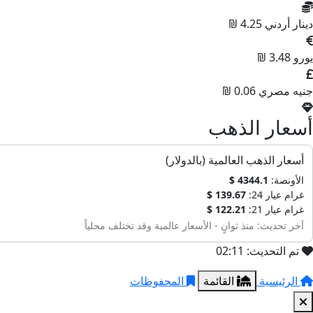
دينار أردني
4.25 ₪
يورو
3.48 ₪
جنيه مصري
0.06 ₪
أسعار الذهب
أسعار الذهب العالمية (بالدولار)
الأونصة:
4344.1 $
غرام عيار 24:
139.67 $
غرام عيار 21:
122.21 $
آخر تحديث: منذ ثوانٍ - الأسعار عالمية وقد تختلف محلياً
تم التحديث: 02:11
الرئيسية
القائمة
المحفوظات