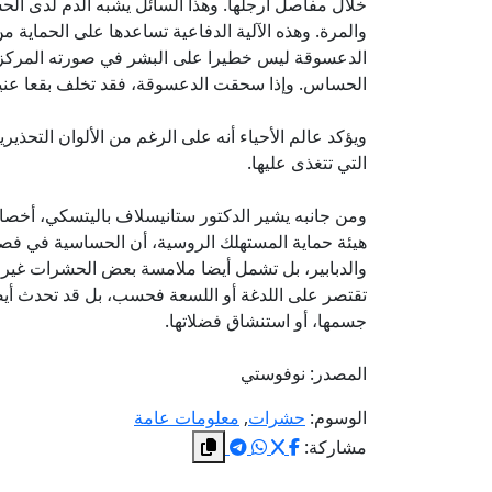
والمرة. وهذه الآلية الدفاعية تساعدها على الحماية 
الدعسوقة ليس خطيرا على البشر في صورته المركزة، 
الحساس. وإذا سحقت الدعسوقة، فقد تخلف بقعا عنيد
ويؤكد عالم الأحياء أنه على الرغم من الألوان التحذيري
التي تتغذى عليها.
ومن جانبه يشير الدكتور ستانيسلاف باليتسكي، أخصائ
هيئة حماية المستهلك الروسية، أن الحساسية في فص
والدبابير، بل تشمل أيضا ملامسة بعض الحشرات غير ا
تقتصر على اللدغة أو اللسعة فحسب، بل قد تحدث أيض
جسمها، أو استنشاق فضلاتها.
المصدر: نوفوستي
الوسوم:
حشرات
,
معلومات عامة
مشاركة: