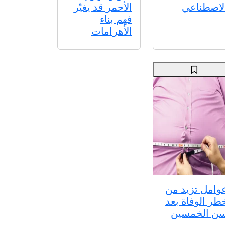
لاصطناعي
الأحمر قد يغيّر
فهم بناء
الأهرامات
وامل تزيد من
طر الوفاة بعد
ن الخمسين