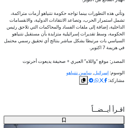
وتأتي هذه التطورات بينما تواجه حكومة نتنياهو أزمات متراكمة،
تشمل استمرار الحرب، وتصاعد الانتقادات الدولية، والانقسامات
الداخلية، إضافة إلى ملفات الفساد والمحاكمات التي تلاحق رئيس
الحكومة، وسط تقديرات إسرائيلية متزايدة بأن مستقبل نتنياهو
السياسي بات مرتبطا بشكل مباشر بنتائج أي تحقيق رسمي محتمل
في هزيمة 7 اكتوبر.
المصدر: موقع “واللاه” العبري + صحيفة يديعوت أحرنوت
الوسوم:
إسرائيل
,
بنيامين نتنياهو
مشاركة:
اقـرأ أيــضــاً