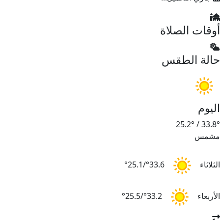
أوقات الصلاة
حالة الطقس
اليوم
25.2°
/
33.8°
مشمس
الثلاثاء
33.6°/25.1°
الأربعاء
33.2°/25.5°