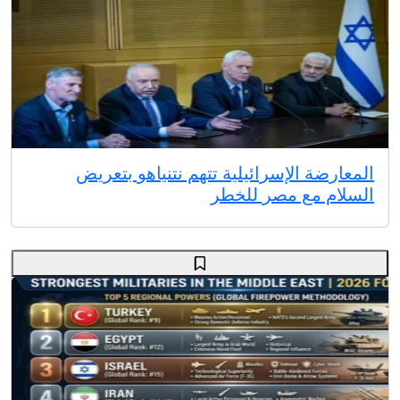
المعارضة الإسرائيلية تتهم نتنياهو بتعريض
السلام مع مصر للخطر