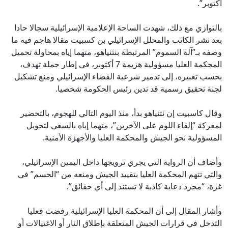
أكتوبر”.
بالتوازي مع ذلك، شهدت الساحة الإعلامية الإسرائيلية سجالا حادا
بعد نشر الكاتب والمحلل الإسرائيلي بن كسبيت مقالا هاجم فيه ما
وصفه بـ”آلة السموم” المرتبطة بنتنياهو، متهما إياه بمحاولة تحميل
المحكمة العليا مسؤولية هزيمة 7 أكتوبر، في إطار حملة تهدف،
بحسب تعبيره، إلى تدمير شرعية القضاء الإسرائيلي ومنع تشكيل
لجنة تحقيق رسمية قد تدين رئيس الحكومة شخصيا.
وقال كاسبيت إن نتنياهو بدأ، منذ اليوم التالي للهجوم، بالتحضير
لمعركة “إلقاء اللوم على الآخرين”، متهما إياه بالسعي لتحويل
المسؤولية نحو الجيش والمحكمة العليا والأجهزة الأمنية.
وأضاف أن الرواية التي يجري ترويجها داخل اليمين الإسرائيلي،
والتي تتهم المحكمة العليا بتقييد الجيش ومنعه من “الحسم” في
غزة، “مجرد دعاية كاذبة لا تستند إلى أي حقائق”.
وأشار المقال إلى أن المحكمة العليا الإسرائيلية رفضت فعليا
التدخل في قرارات الجيش المتعلقة بإطلاق النار أو الاغتيالات أو