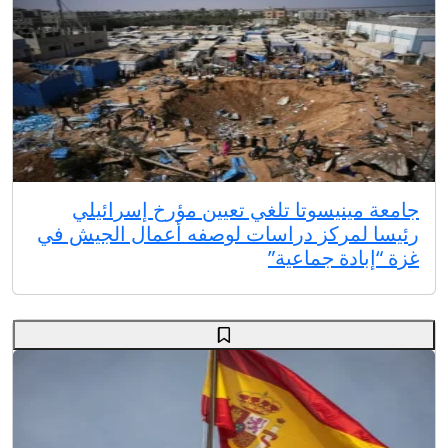
جامعة مينيسوتا تلغي تعيين مؤرخ إسرائيلي
رئيسا لمركز دراسات لوصفه أعمال الجيش في
غزة “إبادة جماعية”