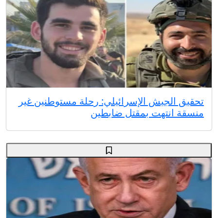
تحقيق الجيش الإسرائيلي: رحلة مستوطنين غير
منسقة انتهت بمقتل ضابطين