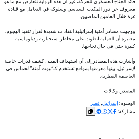
قائد الجناح العسكري للحركة، غير أن هذه الرواية تتعارض مع ما هو
معروف عن دور المكتب السياسي وسلوكه في التعامل مع قيادة
غزة خلال العامين الماضيين.
ووجهت مصادر أمنية إسرائيلية انتقادات شديدة لقرار تنفيذ الهجوم،
معتبرة أن العملية انطوت على مخاطر استخبارية ودبلوماسية
كبيرة حتى في حال نجاحها.
وأشارت هذه المصادر إلى أن استهداف المبنى كشف قدرات خاصة
لإسرائيل، بينها معرفتها بمواقع تستخدم كـ”بيوت آمنة” لحماس في
العاصمة القطرية.
المصدر: وكالات
الوسوم:
إسرائيل
,
قطر
مشاركة: