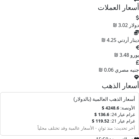
أسعار العملات
دولار
3.02 ₪
دينار أردني
4.25 ₪
يورو
3.48 ₪
جنيه مصري
0.06 ₪
أسعار الذهب
أسعار الذهب العالمية (بالدولار)
الأونصة:
4248.6 $
غرام عيار 24:
136.6 $
غرام عيار 21:
119.52 $
آخر تحديث: منذ ثوانٍ - الأسعار عالمية وقد تختلف محلياً