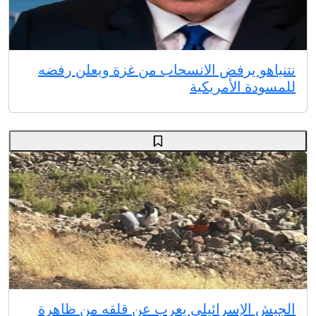
نتنياهو يرفض الانسحاب من غزة ويعلن رفضه
للمسودة الأمريكية
الجيش الإسرائيلي يعرب عن قلقه من ظاهرة