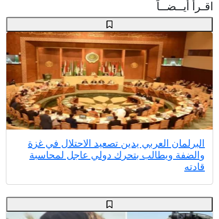
اقـرأ أيــضــاً
البرلمان العربي يدين تصعيد الاحتلال في غزة
والضفة ويطالب بتحرك دولي عاجل لمحاسبة
قادته