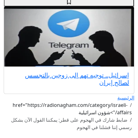
إسرائيل.. توجيه تهم إلى زوجين بالتجسس
لصالح إيران
الرئيسية
href="https://radionagham.com/category/israeli-
affairs/">شؤون اسرائيلية
ضابط شارك في الهجوم على قطر: يمكننا القول الآن بشكل
رسمي إننا فشلنا في الهجوم