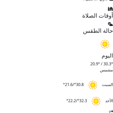
أوقات الصلاة
حالة الطقس
اليوم
20.9°
/
30.3°
مشمس
السبت
30.8°/21.6°
الأحد
32.3°/22.2°