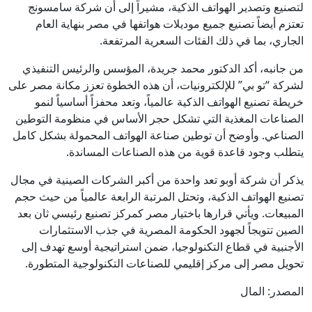
لتصنيع وتصدير الهواتف الذكية، مشيراً إلى أن شركة سامسونج
تعتزم أيضاً تصنيع جميع موديلات هواتفها في مصر بنهاية العام
الجاري، بما في ذلك الفئات السعرية المرتفعة.
من جانبه، أكد الدكتور محمد جريدة، المؤسس والرئيس التنفيذي
لشركة “تو بي” للإلكترونيات، أن هذه الخطوة تعزز مكانة مصر على
خريطة تصنيع الهواتف الذكية عالمياً، وتعد محفزاً أساسياً لنمو
الصناعات المغذية التي تشكل حجر الأساس في منظومة التوطين
الصناعي. وأوضح أن توطين صناعة الهواتف المحمولة بشكل كامل
يتطلب وجود قاعدة قوية من هذه الصناعات المساندة.
يذكر أن شركة أوبو تعد واحدة من أكبر الشركات الصينية في مجال
تصنيع الهواتف الذكية، وتحتل المرتبة الرابعة عالمياً من حيث حجم
المبيعات. ويأتي قرارها باختيار مصر كمركز تصنيع رئيسي ثان بعد
الصين تتويجاً لجهود الحكومة المصرية في جذب الاستثمارات
الأجنبية في قطاع التكنولوجيا، ضمن استراتيجية أوسع تهدف إلى
تحويل مصر إلى مركز إقليمي للصناعات التكنولوجية المتطورة.
المصدر: المال