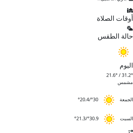
أوقات الصلاة
حالة الطقس
اليوم
21.6°
/
31.2°
مشمس
الجمعة
30°/20.4°
السبت
30.9°/21.3°