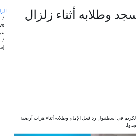
د وطلابه أثناء زلزال
الرئ
عرب
إس
كريم في اسطنبول رد فعل الإمام وطلابه أثناء هزات أرضية
دوا.