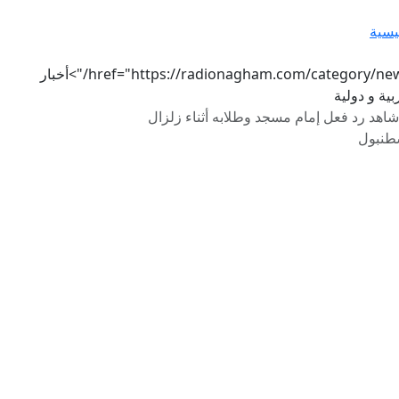
يسية
href="https://radionagham.com/category/news/">أخبار
ية و دولية
شاهد رد فعل إمام مسجد وطلابه أثناء زلزال
طنبول