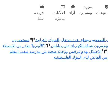
سيرة
نوعات
ومسيرة
أراء
اعلانات
فرصة
مميزة
عمل
ى الصحفيين ويغلق عدة مداخل بالسواتر الترابية
مستعمرون
يدمرون شبكة الكهرباء جنوب نابلس
“الأونروا” تحذر من الاستيلاء
الاحتلال يهدم غرفتين ووحدة صحية من مدرسة شعب البطم