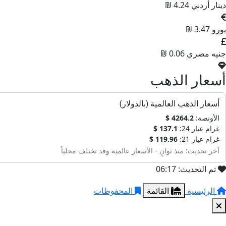
دينار أردني
4.24 ₪
يورو
3.47 ₪
جنيه مصري
0.06 ₪
أسعار الذهب
أسعار الذهب العالمية (بالدولار)
الأونصة:
4264.2 $
غرام عيار 24:
137.1 $
غرام عيار 21:
119.96 $
آخر تحديث: منذ ثوانٍ - الأسعار عالمية وقد تختلف محلياً
تم التحديث: 06:17
الرئيسية
القائمة
المحفوظات