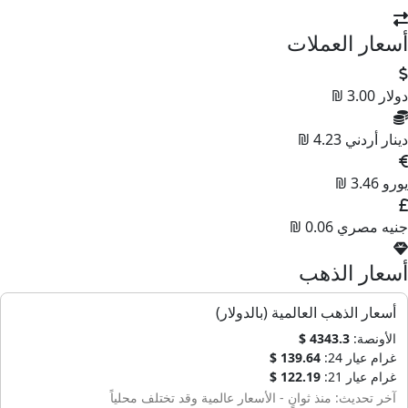
أسعار العملات
دولار
3.00 ₪
دينار أردني
4.23 ₪
يورو
3.46 ₪
جنيه مصري
0.06 ₪
أسعار الذهب
أسعار الذهب العالمية (بالدولار)
الأونصة:
4343.3 $
غرام عيار 24:
139.64 $
غرام عيار 21:
122.19 $
آخر تحديث: منذ ثوانٍ - الأسعار عالمية وقد تختلف محلياً