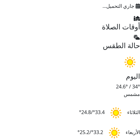
جاري التحميل...
أوقات الصلاة
حالة الطقس
اليوم
24.6°
/
34°
مشمس
الثلاثاء
33.4°/24.8°
الأربعاء
33.2°/25.2°