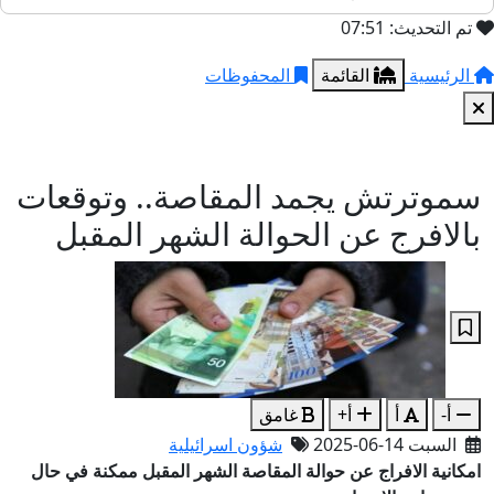
تم التحديث: 07:51
الرئيسية
القائمة
المحفوظات
سموترتش يجمد المقاصة.. وتوقعات
بالافرج عن الحوالة الشهر المقبل
أ-
أ
أ+
غامق
السبت 14-06-2025
شؤون اسرائيلية
امكانية الافراج عن حوالة المقاصة الشهر المقبل ممكنة في حال