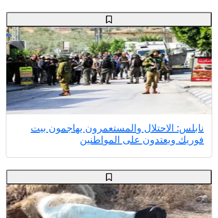
نابلس: الاحتلال والمستعمرون يهاجمون بيت
فوريك ويعتدون على المواطنين