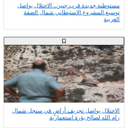
مستوطنة جديدة قرب جنين.. الاحتلال يواصل
توسيع المشروع الاستيطاني شمال الضفة
الغربية
الاحتلال يواصل تجريف أراضٍ في سنجل شمال
رام الله لصالح بؤرة استعمارية