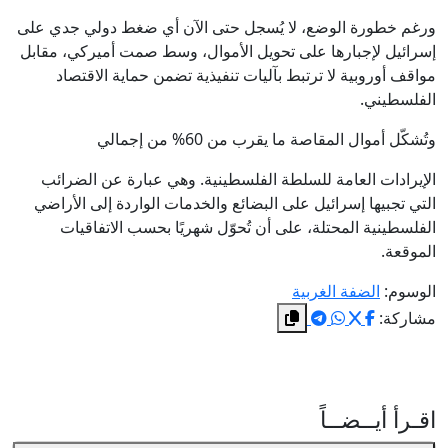
ورغم خطورة الوضع، لا يُسجل حتى الآن أي ضغط دولي جدي على
إسرائيل لإجبارها على تحويل الأموال، وسط صمت أميركي، مقابل
مواقف أوروبية لا ترتبط بآليات تنفيذية تضمن حماية الاقتصاد
الفلسطيني.
وتُشكّل أموال المقاصة ما يقرب من 60% من إجمالي
الإيرادات العامة للسلطة الفلسطينية. وهي عبارة عن الضرائب
التي تجبيها إسرائيل على البضائع والخدمات الواردة إلى الأراضي
الفلسطينية المحتلة، على أن تُحوّل شهريًا بحسب الاتفاقيات
الموقعة.
الوسوم:
الضفة الغربية
مشاركة:
اقـرأ أيــضــاً