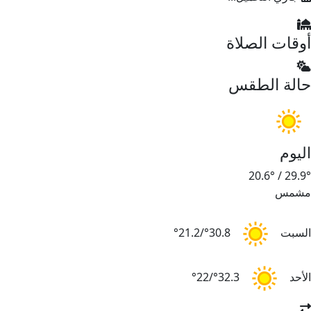
أوقات الصلاة
حالة الطقس
اليوم
20.6°
/
29.9°
مشمس
السبت
30.8°/21.2°
الأحد
32.3°/22°