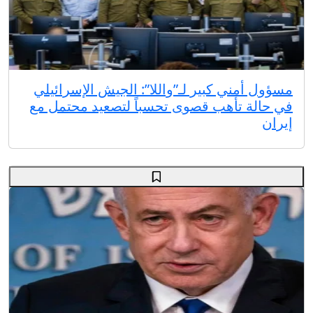
مسؤول أمني كبير لـ”واللا”: الجيش الإسرائيلي
في حالة تأهب قصوى تحسباً لتصعيد محتمل مع
إيران