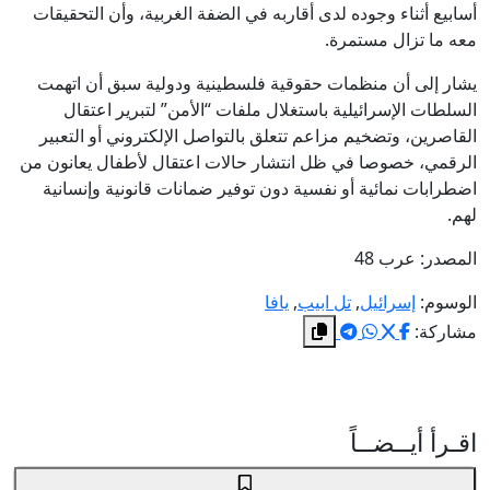
أسابيع أثناء وجوده لدى أقاربه في الضفة الغربية، وأن التحقيقات
معه ما تزال مستمرة.
يشار إلى أن منظمات حقوقية فلسطينية ودولية سبق أن اتهمت
السلطات الإسرائيلية باستغلال ملفات “الأمن” لتبرير اعتقال
القاصرين، وتضخيم مزاعم تتعلق بالتواصل الإلكتروني أو التعبير
الرقمي، خصوصا في ظل انتشار حالات اعتقال لأطفال يعانون من
اضطرابات نمائية أو نفسية دون توفير ضمانات قانونية وإنسانية
لهم.
المصدر: عرب 48
الوسوم:
إسرائيل
,
تل ابيب
,
يافا
مشاركة:
اقـرأ أيــضــاً