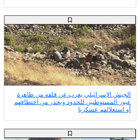
الجيش الإسرائيلي يعرب عن قلقه من ظاهرة
عبور المستوطنين للحدود ويحذر من اختطافهم
أو استغلالهم عسكريا