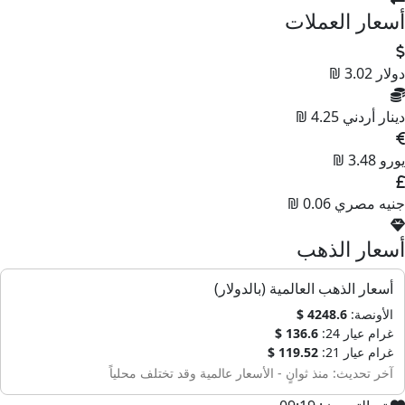
أسعار العملات
دولار
3.02 ₪
دينار أردني
4.25 ₪
يورو
3.48 ₪
جنيه مصري
0.06 ₪
أسعار الذهب
أسعار الذهب العالمية (بالدولار)
الأونصة:
4248.6 $
غرام عيار 24:
136.6 $
غرام عيار 21:
119.52 $
آخر تحديث: منذ ثوانٍ - الأسعار عالمية وقد تختلف محلياً