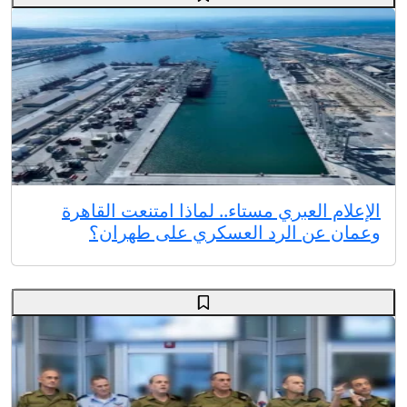
الإعلام العبري مستاء.. لماذا امتنعت القاهرة
وعمان عن الرد العسكري على طهران؟