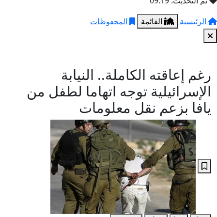
تم التحديث: 09:19
الرئيسية
القائمة
المحفوظات
رغم إعاقته الكاملة.. النيابة
الإسرائيلية توجه اتهاما لطفل من
يافا بزعم نقل معلومات