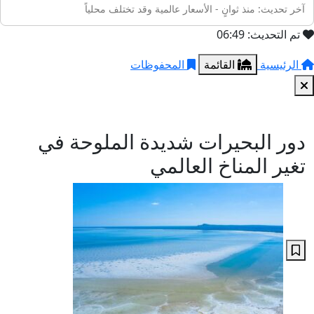
آخر تحديث: منذ ثوانٍ - الأسعار عالمية وقد تختلف محلياً
تم التحديث: 06:49
الرئيسية
القائمة
المحفوظات
دور البحيرات شديدة الملوحة في
تغير المناخ العالمي