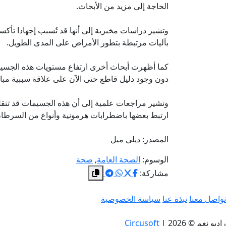
الحاجة إلى مزيد من الأبحاث.
وتشير دراسات مخبرية إلى أنها قد تُسبب إجهادا تأكسد
بآليات مرتبطة بتطور الأمراض على المدى الطويل.
كما أظهرت أبحاث أخرى ارتفاع مستويات هذه الجسيم
دون وجود دليل قاطع حتى الآن على علاقة سببية مبا
وتشير مراجعات علمية إلى أن هذه الجسيمات قد تنقل مع
ارتبط بعضها باضطرابات هرمونية وأنواع من السرطان
المصدر: ديلي ميل
الوسوم:
الصحة العامة
,
صحة
مشاركة:
تواصل معنا
نبذة عنا
سياسة الخصوصية
راديو نغم © 2026
|
Circusoft