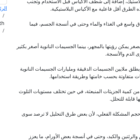
بلاستيك، إضافة إلى شطف الأكياس قبل الاستخدام وتجنب
الرئ
 الطرق أقل فاعلية مع الأكياس البلاستيكية.
th
اق واسع في الغذاء والماء وحتى في أنسجة الجسم، فيما
صغر يمكن رؤيتها بالمجهر، بينما الجسيمات النانوية أصغر بكثير
ى الدم والأنسجة.
لق ملايين الجسيمات الدقيقة ومليارات الجسيمات النانوية
ت متفاوتة بحسب خامتها وطريقة استخدامها.
ن كمية الجزيئات المنبعثة، في حين تختلف مستويات التلوث
ا قابلة للتحلل.
 حجم المشكلة الفعلي، لأن بعض طرق التحليل لا ترصد سوى
والرئتين والكبد، وحتى في أنسجة بعض الأورام، ما يعزز