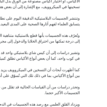
الأكياس، أو اختيار أكياس مصنوعة من الورق بدل ال
تسخينها في الميكروويف، مع الإشارة إلى أن بعض هذه
وتنتشر الجسيمات البلاستيكية الدقيقة اليوم على نط
يتسابق العلماء لفهم آثارها الصحية على المدى البعيد.
وتُعرّف هذه الجسيمات بأنها قطع بلاستيكية متناهية ال
إلى درجة تمكنها من اختراق الخلايا والدخول إلى مجر
وتشير دراسات إلى أن كيس شاي بلاستيكي واحد قد يط
في كوب واحد، كما أن بعض أنواع الأكياس تطلق كميا
كما أظهرت أبحاث أن التسخين في الميكروويف يزيد م
بين أنواع الأكياس، بما في ذلك تلك التي تُسوّق على أنه
وتحذر دراسات من أن القياسات الحالية قد تقلل من
الجسيمات الأكبر حجما.
ويزداد القلق العلمي مع رصد هذه الجسيمات في الدم 