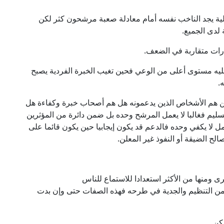
لية يجد الناخب نفسه أمام معادلة صعبة مرشحون كثر لكن
 لدى الجميع.
ارات متقاربة في الضعف.
ليه مستوى أعلى من الوعي فحين تغيب الخبرة الفردية يصبح
.
 من هم الأشخاص الذين يدعمونه هل هم أصحاب خبرة وكفاءة هل
سليم فغالبا لا يعمل المرشح وحده بل ضمن دائرة من المؤثرين
مل لا يكفي وحده فالدعم قد يكون إيجابيا حين يكون قائما على
الح الضيقة أو النفوذ غير المعلن.
ومنها من الأكثر استعدادا للاستماع للناس
ى من التنظيم والجدية في طرحه فهذه الصفات حتى وإن بدت
كن.