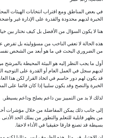
في بعض المناطق ومع اقتراب انتخابات الهيئات المح
الخبرة لديهم محدودة والقدرة على الإدارة غير واضحة
هنا لا يكون السؤال من الأفضل بل كيف نختار بين خي
هذه الحالة لا تعفي الناخب من مسؤوليته بل تفرض ع
من الضروري البحث في ما هو أبعد من الشخص نفسه
أول ما يجب النظر إليه هو البيئة المحيطة بالمرشح
لديهم سجل في العمل العام أو القدرة على التوجيه ال
قد يكون لهم دور حاسم في اتخاذ القرار لكن هذا العا
الخبرة والنصح وقد يكون سلبيا إذا كان قائما على المص
لذلك لا بد من التمييز بين داعم يصلح وداعم يسيطر.
إلى جانب ذلك يمكن المفاضلة من خلال مؤشرات أخرى 
من يظهر قابلية للتعلم والتطور من يملك الحد الأدن
بسيطة قد تصنع فارقا حقيقيا في الأداء لاحقا.
إن الاختيار في مثل هذه الظروف ليس مثاليا لكنه مم