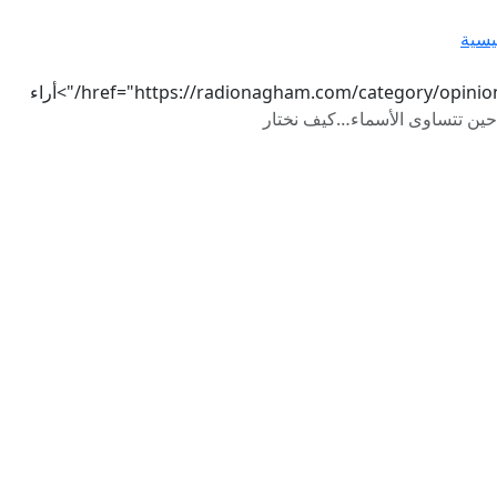
يسية
href="https://radionagham.com/category/opinio/">أراء
حين تتساوى الأسماء…كيف نختار