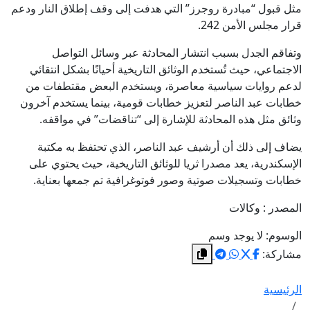
مثل قبول “مبادرة روجرز” التي هدفت إلى وقف إطلاق النار ودعم
قرار مجلس الأمن 242.
وتفاقم الجدل بسبب انتشار المحادثة عبر وسائل التواصل
الاجتماعي، حيث تُستخدم الوثائق التاريخية أحيانًا بشكل انتقائي
لدعم روايات سياسية معاصرة، ويستخدم البعض مقتطفات من
خطابات عبد الناصر لتعزيز خطابات قومية، بينما يستخدم آخرون
وثائق مثل هذه المحادثة للإشارة إلى “تناقضات” في مواقفه.
يضاف إلى ذلك أن أرشيف عبد الناصر، الذي تحتفظ به مكتبة
الإسكندرية، يعد مصدرا ثريا للوثائق التاريخية، حيث يحتوي على
خطابات وتسجيلات صوتية وصور فوتوغرافية تم جمعها بعناية.
المصدر : وكالات
الوسوم:
لا يوجد وسم
مشاركة:
الرئيسية