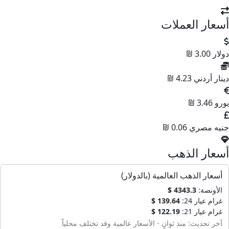
أسعار العملات
دولار
3.00 ₪
دينار أردني
4.23 ₪
يورو
3.46 ₪
جنيه مصري
0.06 ₪
أسعار الذهب
أسعار الذهب العالمية (بالدولار)
الأونصة:
4343.3 $
غرام عيار 24:
139.64 $
غرام عيار 21:
122.19 $
آخر تحديث: منذ ثوانٍ - الأسعار عالمية وقد تختلف محلياً