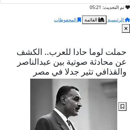
تم التحديث: 05:21
الرئيسية
القائمة
المحفوظات
حملت لوما حادا للعرب.. الكشف
عن محادثة صوتية بين عبدالناصر
والقذافي تثير جدلا في مصر