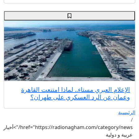
الإعلام العبري مستاء.. لماذا امتنعت القاهرة
وعمان عن الرد العسكري على طهران؟
الرئيسية
href="https://radionagham.com/category/news/">أخبار
عربية و دولية