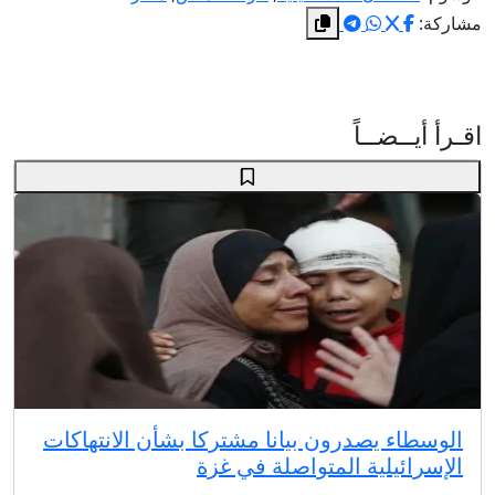
مشاركة:
اقـرأ أيــضــاً
الوسطاء يصدرون بيانا مشتركا بشأن الانتهاكات
الإسرائيلية المتواصلة في غزة