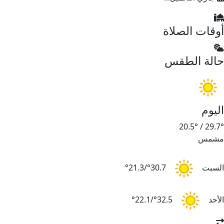
أوقات الصلاة
حالة الطقس
اليوم
20.5°
/
29.7°
مشمس
السبت
30.7°/21.3°
الأحد
32.5°/22.1°